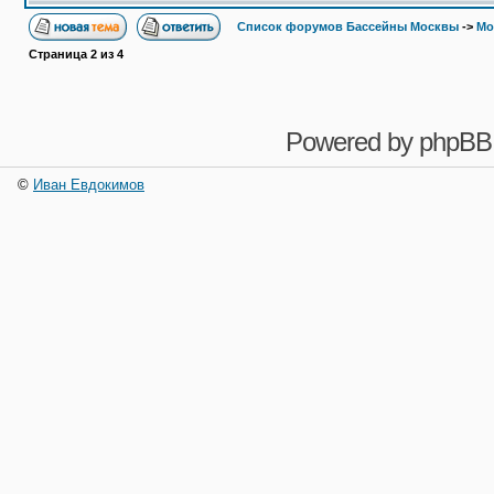
Список форумов Бассейны Москвы
->
Мо
Страница
2
из
4
Powered by
phpBB
©
Иван Евдокимов