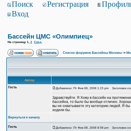
Поиск
Регистрация
Профил
Вход
Бассейн ЦМС «Олимпиец»
На страницу
1
,
2
След.
Список форумов Бассейны Москвы
->
Мо
Автор
Гость
Добавлено: Пт Фев 08, 2008 1:15 pm
Заголовок со
Здравствуйте. Я Хожу в бассейн на протяжени
бассейна, то было бы вообще отлично. Хорошо
вы не охватываете эту категорию людей. Я бы 
ходили бы.
Вернуться к началу
Гость
Добавлено: Пт Фев 08, 2008 8:59 pm
Заголовок со