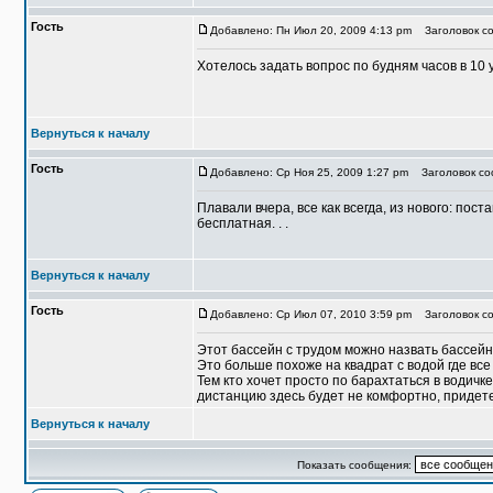
Гость
Добавлено: Пн Июл 20, 2009 4:13 pm
Заголовок со
Хотелось задать вопрос по будням часов в 10 
Вернуться к началу
Гость
Добавлено: Ср Ноя 25, 2009 1:27 pm
Заголовок со
Плавали вчера, все как всегда, из нового: пос
бесплатная. . .
Вернуться к началу
Гость
Добавлено: Ср Июл 07, 2010 3:59 pm
Заголовок со
Этот бассейн с трудом можно назвать бассей
Это больше похоже на квадрат с водой где вс
Тем кто хочет просто по барахтаться в водич
дистанцию здесь будет не комфортно, придете 
Вернуться к началу
Показать сообщения: