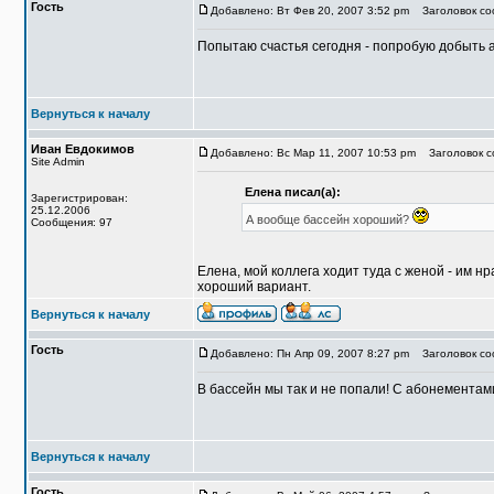
Гость
Добавлено: Вт Фев 20, 2007 3:52 pm
Заголовок со
Попытаю счастья сегодня - попробую добыть а
Вернуться к началу
Иван Евдокимов
Добавлено: Вс Мар 11, 2007 10:53 pm
Заголовок со
Site Admin
Елена писал(а):
Зарегистрирован:
25.12.2006
А вообще бассейн хороший?
Сообщения: 97
Елена, мой коллега ходит туда с женой - им н
хороший вариант.
Вернуться к началу
Гость
Добавлено: Пн Апр 09, 2007 8:27 pm
Заголовок со
В бассейн мы так и не попали! С абонементами
Вернуться к началу
Гость