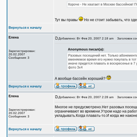
Короче - Не хватает в Москве бассейнов! 
Тут вы правы
Но не стоит забывать, что зде
Вернуться к началу
Елена
Добавлено: Вт Фев 20, 2007 2:18 am
Заголовок соо
Anonymous писал(а):
Зарегистрирован:
20.02.2007
Разовых посещений нет. Только абонементы
Сообщения: 3
вменяемое время его нужно покупать в тот
иначе придется плавать в воскресенье в 7 
фото 3х4
А вообще бассейн хороший?
Вернуться к началу
Елена
Добавлено: Вт Фев 20, 2007 2:28 am
Заголовок со
Многое не предусмотрено.Нет разовых посеще
Зарегистрирован:
ограничивают во времени.Утром надо на работ
20.02.2007
укладывать.Когда плавать-то.И когда же након
Сообщения: 3
Вернуться к началу