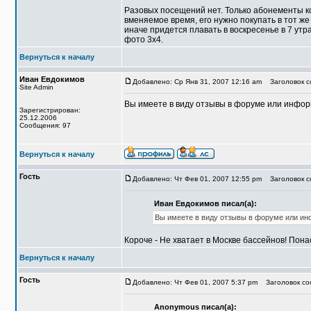
Разовых посещений нет. Только абонементы к
вменяемое время, его нужно покупать в тот ж
иначе придется плавать в воскресенье в 7 утр
фото 3х4.
Вернуться к началу
Иван Евдокимов
Добавлено: Ср Янв 31, 2007 12:16 am
Заголовок с
Site Admin
Вы имеете в виду отзывы в форуме или инфо
Зарегистрирован:
25.12.2006
Сообщения: 97
Вернуться к началу
Гость
Добавлено: Чт Фев 01, 2007 12:55 pm
Заголовок с
Иван Евдокимов писал(а):
Вы имеете в виду отзывы в форуме или и
Короче - Не хватает в Москве бассейнов! Пона
Вернуться к началу
Гость
Добавлено: Чт Фев 01, 2007 5:37 pm
Заголовок со
Anonymous писал(а):