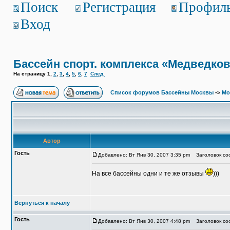
Поиск
Регистрация
Профил
Вход
Бассейн спорт. комплекса «Медведко
На страницу
1
,
2
,
3
,
4
,
5
,
6
,
7
След.
Список форумов Бассейны Москвы
->
Мо
Автор
Гость
Добавлено: Вт Янв 30, 2007 3:35 pm
Заголовок соо
На все бассейны одни и те же отзывы
)))
Вернуться к началу
Гость
Добавлено: Вт Янв 30, 2007 4:48 pm
Заголовок соо