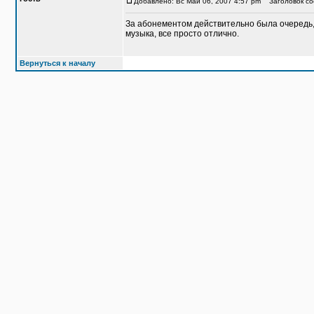
Добавлено: Вс Май 06, 2007 4:57 pm
Заголовок со
За абонементом действительно была очередь, 
музыка, все просто отлично.
Вернуться к началу