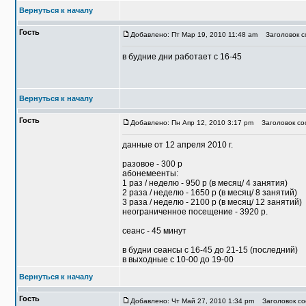
Вернуться к началу
Гость
Добавлено: Пт Мар 19, 2010 11:48 am
Заголовок со
в будние дни работает с 16-45
Вернуться к началу
Гость
Добавлено: Пн Апр 12, 2010 3:17 pm
Заголовок соо
данные от 12 апреля 2010 г.
разовое - 300 р
абонемеенты:
1 раз / неделю - 950 р (в месяц/ 4 занятия)
2 раза / неделю - 1650 р (в месяц/ 8 занятий)
3 раза / неделю - 2100 р (в месяц/ 12 занятий)
неограниченное посещение - 3920 р.
сеанс - 45 минут
в будни сеансы с 16-45 до 21-15 (последний)
в выходные с 10-00 до 19-00
Вернуться к началу
Гость
Добавлено: Чт Май 27, 2010 1:34 pm
Заголовок со