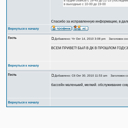
в будни сеансы с 16-45 до 21-15 (последни
в выходные с 10-00 до 19-00
Спасибо за исправленную информацию, в дал
Вернуться к началу
Гость
Добавлено: Чт Окт 14, 2010 3:08 pm
Заголовок соо
ВСЕМ ПРИВЕТ! БЫЛ В ДК В ПРОШЛОМ ГОДУ,ЗИМ
Вернуться к началу
Гость
Добавлено: Сб Окт 30, 2010 11:53 am
Заголовок со
бассейн маленький, мелкий. обслуживание со
Вернуться к началу