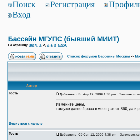
Поиск
Регистрация
Профил
Вход
Бассейн МГУПС (бывший МИИТ)
На страницу
Пред.
1
,
2
,
3
,
4
,
5
След.
Список форумов Бассейны Москвы
->
Мо
Автор
Гость
Добавлено: Вс Апр 19, 2009 1:38 pm
Заголовок соо
Измените цены,
там уже давно 4 раза в месяц стоят 860, да и
Вернуться к началу
Гость
Добавлено: Сб Сен 12, 2009 4:38 pm
Заголовок со