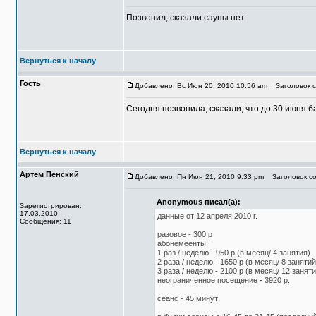
Позвонил, сказали сауны нет
Вернуться к началу
Гость
Добавлено: Вс Июн 20, 2010 10:56 am
Заголовок с
Сегодня позвонила, сказали, что до 30 июня б
Вернуться к началу
Артем Пенский
Добавлено: Пн Июн 21, 2010 9:33 pm
Заголовок со
Anonymous писал(а):
Зарегистрирован:
17.03.2010
данные от 12 апреля 2010 г.
Сообщения: 11
разовое - 300 р
абонемеенты:
1 раз / неделю - 950 р (в месяц/ 4 занятия)
2 раза / неделю - 1650 р (в месяц/ 8 занятий
3 раза / неделю - 2100 р (в месяц/ 12 заняти
неограниченное посещение - 3920 р.
сеанс - 45 минут