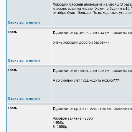
Хороший бассейн абонемент на месяц (3 раза в
классно, водичка чистая. Хожу по будням в 16.
октябре будет больше. По выходным с утра во
Вернуться к началу
Гость
Добавлено: Ср Окт 07, 2009 1:44 pm
Заголовок соо
очень хороший дорогой бассейн)
Вернуться к началу
Гость
Добавлено: Пт Ноя 06, 2009 8:32 pm
Заголовок соо
А со скольки лет туда ходить можно???
Вернуться к началу
Гость
Добавлено: Ср Янв 13, 2010 11:20 am
Заголовок со
Разовое занятие - 300р
4-950р
8- 1650р.