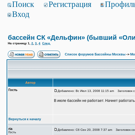
Поиск
Регистрация
Профил
Вход
бассейн СК «Дельфин» (бывший «Ол
На страницу
1
,
2
,
3
,
4
След.
Список форумов Бассейны Москвы
->
Мо
Автор
Гость
Добавлено: Вс Июл 13, 2008 11:15 am
Заголовок с
В июле бассейн не работает. Начнет работать 
Вернуться к началу
ria
Добавлено: Сб Сен 20, 2008 7:37 am
Заголовок со
Гость