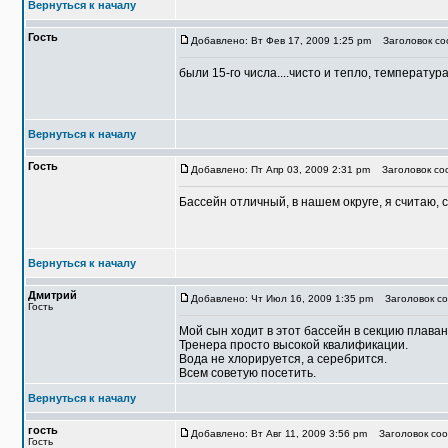
Вернуться к началу
Гость
Добавлено: Вт Фев 17, 2009 1:25 pm
Заголовок со
были 15-го числа....чисто и тепло, температу
Вернуться к началу
Гость
Добавлено: Пт Апр 03, 2009 2:31 pm
Заголовок соо
Бассейн отличный, в нашем округе, я считаю, 
Вернуться к началу
Дмитрий
Добавлено: Чт Июл 16, 2009 1:35 pm
Заголовок со
Гость
Мой сын ходит в этот бассейн в секцию плаван
Тренера просто высокой квалификации.
Вода не хлорируется, а серебрится.
Всем советую посетить.
Вернуться к началу
гость
Добавлено: Вт Авг 11, 2009 3:56 pm
Заголовок соо
Гость