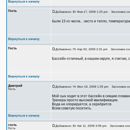
Вернуться к началу
Гость
Добавлено: Вт Фев 17, 2009 1:25 pm
Заголовок со
были 15-го числа....чисто и тепло, температу
Вернуться к началу
Гость
Добавлено: Пт Апр 03, 2009 2:31 pm
Заголовок соо
Бассейн отличный, в нашем округе, я считаю, 
Вернуться к началу
Дмитрий
Добавлено: Чт Июл 16, 2009 1:35 pm
Заголовок со
Гость
Мой сын ходит в этот бассейн в секцию плаван
Тренера просто высокой квалификации.
Вода не хлорируется, а серебрится.
Всем советую посетить.
Вернуться к началу
гость
Добавлено: Вт Авг 11, 2009 3:56 pm
Заголовок соо
Гость