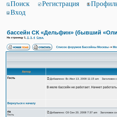
Поиск
Регистрация
Профил
Вход
бассейн СК «Дельфин» (бывший «Ол
На страницу
1
,
2
,
3
,
4
След.
Список форумов Бассейны Москвы
->
Мо
Автор
Гость
Добавлено: Вс Июл 13, 2008 11:15 am
Заголовок с
В июле бассейн не работает. Начнет работать 
Вернуться к началу
ria
Добавлено: Сб Сен 20, 2008 7:37 am
Заголовок со
Гость