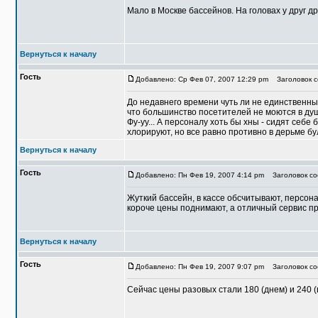
Мало в Москве бассейнов. На головах у друг дру
Вернуться к началу
Гость
Добавлено: Ср Фев 07, 2007 12:29 pm
Заголовок с
До недавнего времени чуть ли не единственн
что большинство посетителей не моются в душ
Фу-уу... А персоналу хоть бы хны - сидят себе
хлорируют, но все равно противно в дерьме бу
Вернуться к началу
Гость
Добавлено: Пн Фев 19, 2007 4:14 pm
Заголовок со
Жуткий бассейн, в кассе обсчитывают, персона
короче цены поднимают, а отличный сервис пр
Вернуться к началу
Гость
Добавлено: Пн Фев 19, 2007 9:07 pm
Заголовок со
Сейчас цены разовых стали 180 (днем) и 240 (