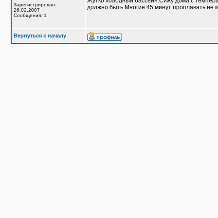
Жутко холодный бассейн.Сижу дома с температ
Зарегистрирован:
должно быть.Многие 45 минут проплавать не мо
26.02.2007
Сообщения: 1
Вернуться к началу