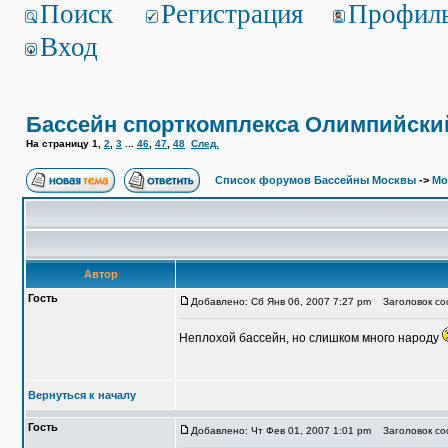
Поиск
Регистрация
Профил
Вход
Бассейн спорткомплекса Олимпийски
На страницу
1
,
2
,
3
...
46
,
47
,
48
След.
Список форумов Бассейны Москвы
->
Мо
Автор
Гость
Добавлено: Сб Янв 06, 2007 7:27 pm
Заголовок соо
Неплохой бассейн, но слишком много народу
Вернуться к началу
Гость
Добавлено: Чт Фев 01, 2007 1:01 pm
Заголовок соо