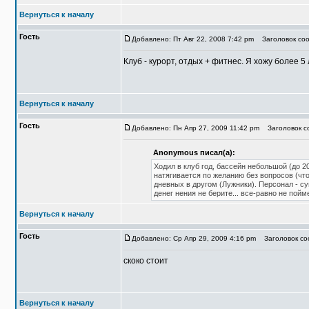
Вернуться к началу
Гость
Добавлено: Пт Авг 22, 2008 7:42 pm
Заголовок соо
Клуб - курорт, отдых + фитнес. Я хожу более 5 
Вернуться к началу
Гость
Добавлено: Пн Апр 27, 2009 11:42 pm
Заголовок со
Anonymous писал(а):
Ходил в клуб год, бассейн небольшой (до 20
натягивается по желанию без вопросов (чт
дневных в другом (Лужники). Персонал - су
денег нения не берите... все-равно не пойм
Вернуться к началу
Гость
Добавлено: Ср Апр 29, 2009 4:16 pm
Заголовок со
скоко стоит
Вернуться к началу