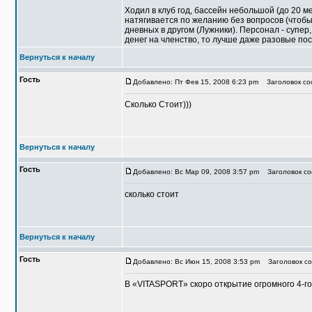
Ходил в клуб год, бассейн небольшой (до 20 ме
натягивается по желанию без вопросов (чтоб
дневных в другом (Лужники). Персонал - супер
денег на членство, то лучше даже разовые пос
Вернуться к началу
Гость
Добавлено: Пт Фев 15, 2008 6:23 pm
Заголовок соо
Сколько Стоит)))
Вернуться к началу
Гость
Добавлено: Вс Мар 09, 2008 3:57 pm
Заголовок со
сколько стоит
Вернуться к началу
Гость
Добавлено: Вс Июн 15, 2008 3:53 pm
Заголовок со
В «VITASPORT» скоро открытие огромного 4-г