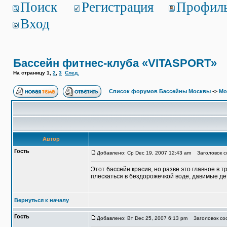
Поиск
Регистрация
Профил
Вход
Бассейн фитнес-клуба «VITASPORT»
На страницу
1
,
2
,
3
След.
Список форумов Бассейны Москвы
->
Мо
Автор
Гость
Добавлено: Ср Dec 19, 2007 12:43 am
Заголовок с
Этот бассейн красив, но разве это главное в 
плескаться в бездорожечкой воде, давимые дет
Вернуться к началу
Гость
Добавлено: Вт Dec 25, 2007 6:13 pm
Заголовок соо