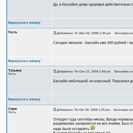
Да, в бассейне дома здоровья действительно о
Вернуться к началу
Гость
Добавлено: Чт Июл 03, 2008 1:30 pm
Заголовок со
Сегодня звонили - бассейн уже 300 рублей / ча
Вернуться к началу
Татьяна
Добавлено: Пн Сен 22, 2008 2:49 pm
Заголовок соо
Гость
Бассейн небольшой, но классный. Персонал до
Вернуться к началу
Серж
Добавлено: Пн Окт 06, 2008 1:55 pm
Заголовок со
Гость
Отходил туда сентябрь-месяц. Вроде нормальн
раздевалках запираются не все ячейки. Был сл
надо было оставлять