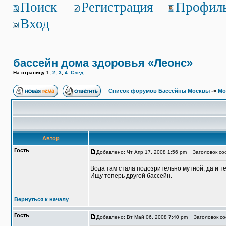
Поиск
Регистрация
Профил
Вход
бассейн дома здоровья «Леонс»
На страницу
1
,
2
,
3
,
4
След.
Список форумов Бассейны Москвы
->
Мо
Автор
Гость
Добавлено: Чт Апр 17, 2008 1:56 pm
Заголовок соо
Вода там стала подозрительно мутной, да и т
Ищу теперь другой бассейн.
Вернуться к началу
Гость
Добавлено: Вт Май 06, 2008 7:40 pm
Заголовок со