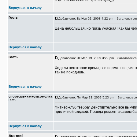
В целом бассейн на три звезды)))
Вернуться к началу
Гость
Добавлено: Вс Ноя 02, 2008 4:22 pm
Заголовок соо
Цена небольшая, но грязь ужасная! Как бы чег
Вернуться к началу
Гость
Добавлено: Чт Мар 19, 2009 3:29 pm
Заголовок со
Ходили некоторое время, все нормально, чисто
так не походишь.
Вернуться к началу
спортсменка-комсомолка
Добавлено: Пн Мар 23, 2009 5:23 pm
Заголовок со
Гость
Фитнес-клуб "зебра" действительно все выкуп
приличной скидкой. Правда ремонт в самом ба
Вернуться к началу
Дмитрий
Добавлено: Чт Апр 02, 2009 2:11 pm
Заголовок соо