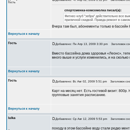
Гость
спортсменка-комсомолка писал(а):
Фитнес-клуб "зебра" действительно все вы
приличной скидкой. Правда ремонт в самом
Вчера там был, абонементы только в бассейн 
Вернуться к началу
Гость
Добавлено: Пн Апр 13, 2009 3:30 pm
Заголовок соо
Вместо бассейна дома здоровья «Леонс», тепе
много выше и услуги изменились, и на скольк
Вернуться к началу
Гость
Добавлено: Вс Авг 02, 2009 5:51 pm
Заголовок соо
Карт на месяц нет. Есть гостевой визит: 800р.
групповые занятия расписанию.
Вернуться к началу
lulka
Добавлено: Ср Авг 12, 2009 5:53 pm
Заголовок со
походу в этом бассейне воду стали редко мент