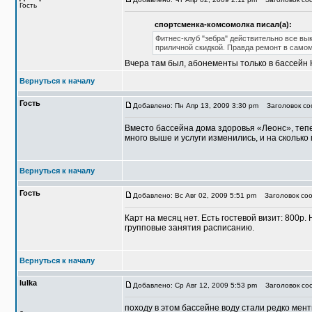
Гость
спортсменка-комсомолка писал(а):
Фитнес-клуб "зебра" действительно все вы
приличной скидкой. Правда ремонт в самом
Вчера там был, абонементы только в бассейн 
Вернуться к началу
Гость
Добавлено: Пн Апр 13, 2009 3:30 pm
Заголовок соо
Вместо бассейна дома здоровья «Леонс», тепе
много выше и услуги изменились, и на скольк
Вернуться к началу
Гость
Добавлено: Вс Авг 02, 2009 5:51 pm
Заголовок соо
Карт на месяц нет. Есть гостевой визит: 800р.
групповые занятия расписанию.
Вернуться к началу
lulka
Добавлено: Ср Авг 12, 2009 5:53 pm
Заголовок со
походу в этом бассейне воду стали редко мент