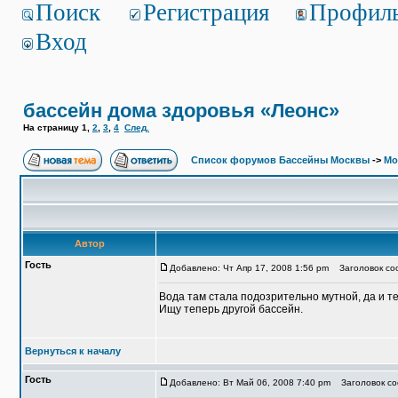
Поиск
Регистрация
Профил
Вход
бассейн дома здоровья «Леонс»
На страницу
1
,
2
,
3
,
4
След.
Список форумов Бассейны Москвы
->
Мо
Автор
Гость
Добавлено: Чт Апр 17, 2008 1:56 pm
Заголовок соо
Вода там стала подозрительно мутной, да и т
Ищу теперь другой бассейн.
Вернуться к началу
Гость
Добавлено: Вт Май 06, 2008 7:40 pm
Заголовок со