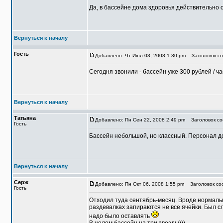
Да, в бассейне дома здоровья действительно о
Вернуться к началу
Гость
Добавлено: Чт Июл 03, 2008 1:30 pm
Заголовок со
Сегодня звонили - бассейн уже 300 рублей / ча
Вернуться к началу
Татьяна
Добавлено: Пн Сен 22, 2008 2:49 pm
Заголовок соо
Гость
Бассейн небольшой, но классный. Персонал до
Вернуться к началу
Серж
Добавлено: Пн Окт 06, 2008 1:55 pm
Заголовок со
Гость
Отходил туда сентябрь-месяц. Вроде нормальн
раздевалках запираются не все ячейки. Был сл
надо было оставлять