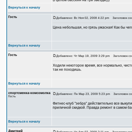
В целом бассейн на три звезды)))
Вернуться к началу
Гость
Добавлено: Вс Ноя 02, 2008 4:22 pm
Заголовок соо
Цена небольшая, но грязь ужасная! Как бы чег
Вернуться к началу
Гость
Добавлено: Чт Мар 19, 2009 3:29 pm
Заголовок со
Ходили некоторое время, все нормально, чисто
так не походишь.
Вернуться к началу
спортсменка-комсомолка
Добавлено: Пн Мар 23, 2009 5:23 pm
Заголовок со
Гость
Фитнес-клуб "зебра" действительно все выкуп
приличной скидкой. Правда ремонт в самом ба
Вернуться к началу
Дмитрий
Добавлено: Чт Апр 02, 2009 2:11 pm
Заголовок соо