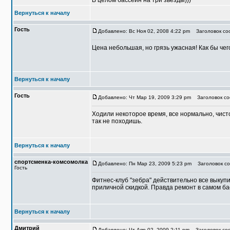
В целом бассейн на три звезды)))
Вернуться к началу
Гость
Добавлено: Вс Ноя 02, 2008 4:22 pm
Заголовок соо
Цена небольшая, но грязь ужасная! Как бы чег
Вернуться к началу
Гость
Добавлено: Чт Мар 19, 2009 3:29 pm
Заголовок со
Ходили некоторое время, все нормально, чисто
так не походишь.
Вернуться к началу
спортсменка-комсомолка
Добавлено: Пн Мар 23, 2009 5:23 pm
Заголовок со
Гость
Фитнес-клуб "зебра" действительно все выкуп
приличной скидкой. Правда ремонт в самом ба
Вернуться к началу
Дмитрий
Добавлено: Чт Апр 02, 2009 2:11 pm
Заголовок соо