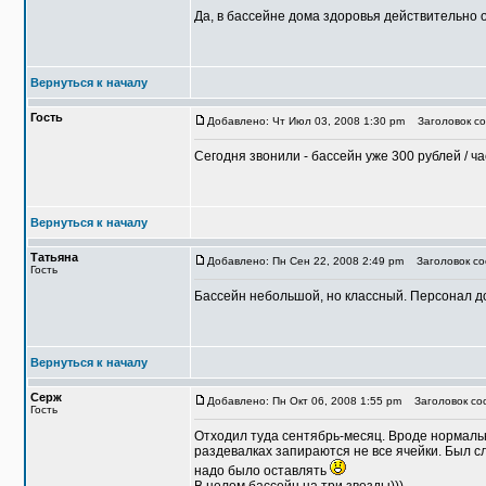
Да, в бассейне дома здоровья действительно о
Вернуться к началу
Гость
Добавлено: Чт Июл 03, 2008 1:30 pm
Заголовок со
Сегодня звонили - бассейн уже 300 рублей / ча
Вернуться к началу
Татьяна
Добавлено: Пн Сен 22, 2008 2:49 pm
Заголовок соо
Гость
Бассейн небольшой, но классный. Персонал до
Вернуться к началу
Серж
Добавлено: Пн Окт 06, 2008 1:55 pm
Заголовок со
Гость
Отходил туда сентябрь-месяц. Вроде нормальн
раздевалках запираются не все ячейки. Был сл
надо было оставлять