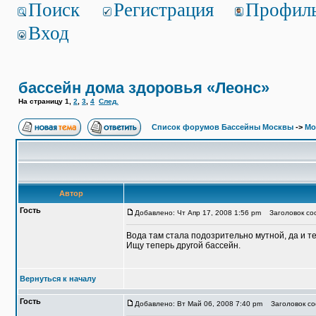
Поиск
Регистрация
Профил
Вход
бассейн дома здоровья «Леонс»
На страницу
1
,
2
,
3
,
4
След.
Список форумов Бассейны Москвы
->
Мо
Автор
Гость
Добавлено: Чт Апр 17, 2008 1:56 pm
Заголовок соо
Вода там стала подозрительно мутной, да и т
Ищу теперь другой бассейн.
Вернуться к началу
Гость
Добавлено: Вт Май 06, 2008 7:40 pm
Заголовок со