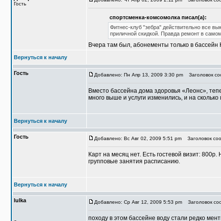
Гость
спортсменка-комсомолка писал(а):
Фитнес-клуб "зебра" действительно все вы
приличной скидкой. Правда ремонт в самом
Вчера там был, абонементы только в бассейн 
Вернуться к началу
Гость
Добавлено: Пн Апр 13, 2009 3:30 pm
Заголовок соо
Вместо бассейна дома здоровья «Леонс», тепе
много выше и услуги изменились, и на скольк
Вернуться к началу
Гость
Добавлено: Вс Авг 02, 2009 5:51 pm
Заголовок соо
Карт на месяц нет. Есть гостевой визит: 800р.
групповые занятия расписанию.
Вернуться к началу
lulka
Добавлено: Ср Авг 12, 2009 5:53 pm
Заголовок со
походу в этом бассейне воду стали редко мент