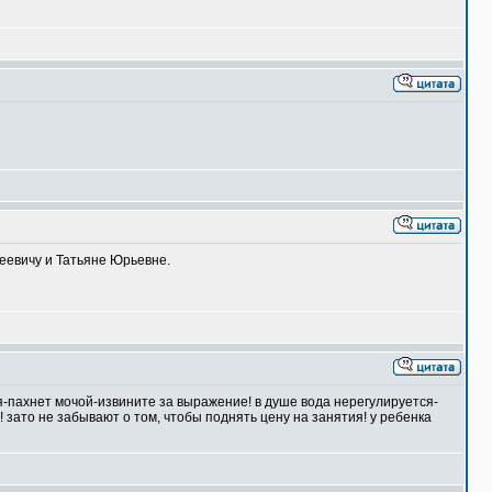
геевичу и Татьяне Юрьевне.
ся-пахнет мочой-извините за выражение! в душе вода нерегулируется-
 зато не забывают о том, чтобы поднять цену на занятия! у ребенка