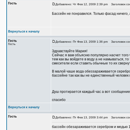
Гость
Добавлено: Чт Фев 12, 2009 2:39 pm
Заголовок со
Бассейн не понравился. Только фасад ничего, 
Вернуться к началу
Гость
Добавлено: Пт Фев 13, 2009 1:36 pm
Заголовок со
Гость
Здравствуйте Мария!
Сейчас я вам объясню популярно насчет того 
тем как вы войдете в воду а не намываться, т
смесители если ставить обычные то их сверну
В малой чаше вода обеззараживается серебро
бассейне так как вы не единственный человек 
Душ протирается каждый час а вот сообщение 
спасибо
Вернуться к началу
Гость
Добавлено: Пт Фев 13, 2009 3:44 pm
Заголовок со
бассейн обезараживается серебром и медью 