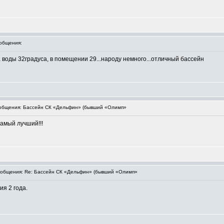
общения:
ра воды 32градуса, в помещении 29...народу немного...отличный бассейн
бщения: Бассейн СК «Дельфин» (бывший «Олимп»
самый лучший!!!
общения: Re: Бассейн СК «Дельфин» (бывший «Олимп»
ия 2 года.