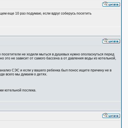
бщем еще 10 раз подумаю, если вдруг соберусь посетить
ые посетители не ходили мыться в душевых нужно ополаснуться перед
но это не зависит от самого бассена а от давления воды из котельной,
анализ СЭС и если у вашего ребенка был понос ищите причину не в
жде всего мы думаем о детях.
ки котельной послека.