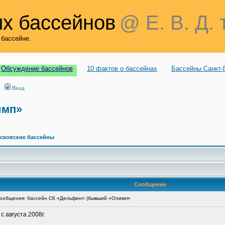
х бассейнов
@ Е. В. Д. 
 бассейне.
Обсуждение бассейнов
10 фактов о бассейнах
Бассейны Санкт-
Вход
имп»
сковские бассейны
Сообщение
ообщения: бассейн СК «Дельфин» (бывший «Олимп»
с августа.2008г.