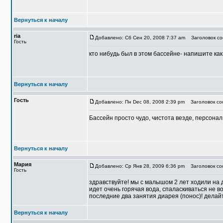
Вернуться к началу
ria
Добавлено: Сб Сен 20, 2008 7:37 am
Заголовок со
Гость
кто нибудь был в этом бассейне- напишите как
Вернуться к началу
Гость
Добавлено: Пн Dec 08, 2008 2:39 pm
Заголовок со
Бассейн просто чудо, чистота везде, персона
Вернуться к началу
Мария
Добавлено: Ср Янв 28, 2009 6:36 pm
Заголовок соо
Гость
здравствуйте! мы с малышом 2 лет ходили на 
идет очень горячая вода, спаласкиваться не в
последние два занятия диарея (понос)! делайт
Вернуться к началу