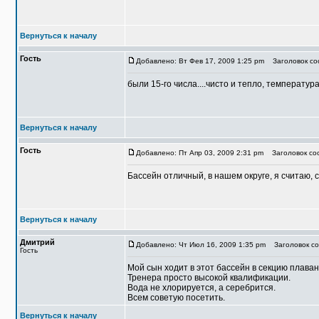
Вернуться к началу
Гость
Добавлено: Вт Фев 17, 2009 1:25 pm
Заголовок со
были 15-го числа....чисто и тепло, температу
Вернуться к началу
Гость
Добавлено: Пт Апр 03, 2009 2:31 pm
Заголовок соо
Бассейн отличный, в нашем округе, я считаю, 
Вернуться к началу
Дмитрий
Добавлено: Чт Июл 16, 2009 1:35 pm
Заголовок со
Гость
Мой сын ходит в этот бассейн в секцию плаван
Тренера просто высокой квалификации.
Вода не хлорируется, а серебрится.
Всем советую посетить.
Вернуться к началу