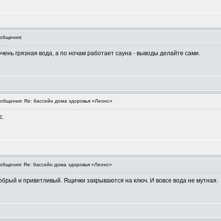
общения:
чень грязная вода, а по ночам работает сауна - выводы делайте сами.
общения: Re: бассейн дома здоровья «Леонс»
с.
бщения: Re: бассейн дома здоровья «Леонс»
брый и приветливый. Ящички закрываются на ключ. И вовсе вода не мутная.