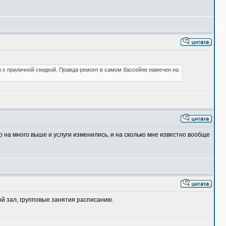
ы с приличной скидкой. Правда ремонт в самом бассейне намечен на
 на много выше и услуги изменились, и на сколько мне известно вообще
ный зал, групповые занятия расписанию.