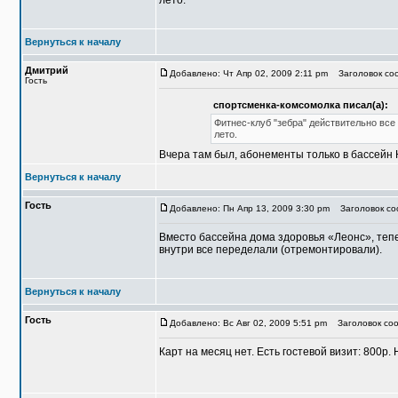
лето.
Вернуться к началу
Дмитрий
Добавлено: Чт Апр 02, 2009 2:11 pm
Заголовок соо
Гость
спортсменка-комсомолка писал(а):
Фитнес-клуб "зебра" действительно все
лето.
Вчера там был, абонементы только в бассейн 
Вернуться к началу
Гость
Добавлено: Пн Апр 13, 2009 3:30 pm
Заголовок соо
Вместо бассейна дома здоровья «Леонс», тепе
внутри все переделали (отремонтировали).
Вернуться к началу
Гость
Добавлено: Вс Авг 02, 2009 5:51 pm
Заголовок соо
Карт на месяц нет. Есть гостевой визит: 800р