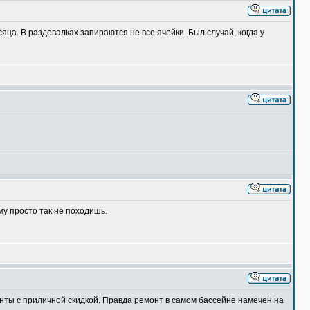
ца. В раздевалках запираются не все ячейки. Был случай, когда у
му просто так не походишь.
нты с приличной скидкой. Правда ремонт в самом бассейне намечен на