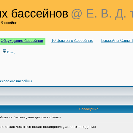
х бассейнов
@ Е. В. Д. 
 бассейне.
Обсуждение бассейнов
10 фактов о бассейнах
Бассейны Санкт-
Вход
сковские бассейны
Сообщение
бщения: бассейн дома здоровья «Леонс»
ело стало чесаться после посещения данного заведения.