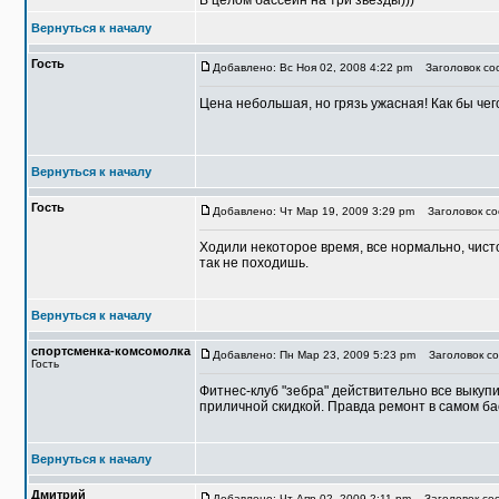
В целом бассейн на три звезды)))
Вернуться к началу
Гость
Добавлено: Вс Ноя 02, 2008 4:22 pm
Заголовок соо
Цена небольшая, но грязь ужасная! Как бы чег
Вернуться к началу
Гость
Добавлено: Чт Мар 19, 2009 3:29 pm
Заголовок со
Ходили некоторое время, все нормально, чисто
так не походишь.
Вернуться к началу
спортсменка-комсомолка
Добавлено: Пн Мар 23, 2009 5:23 pm
Заголовок со
Гость
Фитнес-клуб "зебра" действительно все выкуп
приличной скидкой. Правда ремонт в самом ба
Вернуться к началу
Дмитрий
Добавлено: Чт Апр 02, 2009 2:11 pm
Заголовок соо