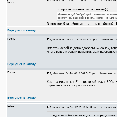
Гость
спортсменка-комсомолка писал(а):
Фитнес-клуб "зебра" действительно все вы
приличной скидкой. Правда ремонт в самом
Вчера там был, абонементы только в бассейн 
Вернуться к началу
Гость
Добавлено: Пн Апр 13, 2009 3:30 pm
Заголовок соо
Вместо бассейна дома здоровья «Леонс», тепе
много выше и услуги изменились, и на скольк
Вернуться к началу
Гость
Добавлено: Вс Авг 02, 2009 5:51 pm
Заголовок соо
Карт на месяц нет. Есть гостевой визит: 800р.
групповые занятия расписанию.
Вернуться к началу
lulka
Добавлено: Ср Авг 12, 2009 5:53 pm
Заголовок со
походу в этом бассейне воду стали редко мент