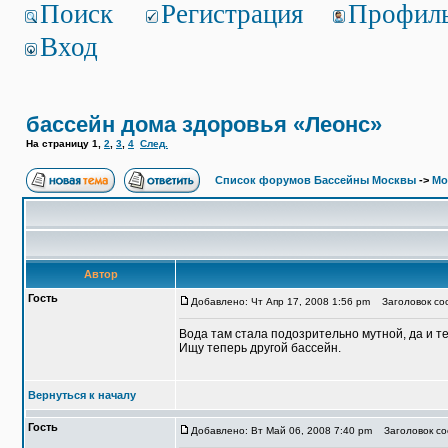
Поиск
Регистрация
Профил
Вход
бассейн дома здоровья «Леонс»
На страницу
1
,
2
,
3
,
4
След.
Список форумов Бассейны Москвы
->
Мо
Автор
Гость
Добавлено: Чт Апр 17, 2008 1:56 pm
Заголовок соо
Вода там стала подозрительно мутной, да и т
Ищу теперь другой бассейн.
Вернуться к началу
Гость
Добавлено: Вт Май 06, 2008 7:40 pm
Заголовок со