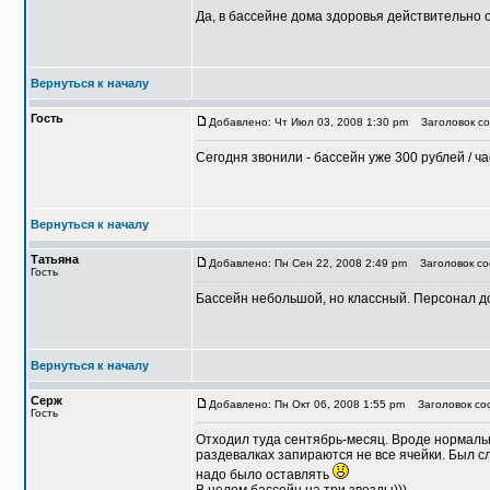
Да, в бассейне дома здоровья действительно о
Вернуться к началу
Гость
Добавлено: Чт Июл 03, 2008 1:30 pm
Заголовок со
Сегодня звонили - бассейн уже 300 рублей / ча
Вернуться к началу
Татьяна
Добавлено: Пн Сен 22, 2008 2:49 pm
Заголовок соо
Гость
Бассейн небольшой, но классный. Персонал до
Вернуться к началу
Серж
Добавлено: Пн Окт 06, 2008 1:55 pm
Заголовок со
Гость
Отходил туда сентябрь-месяц. Вроде нормальн
раздевалках запираются не все ячейки. Был сл
надо было оставлять