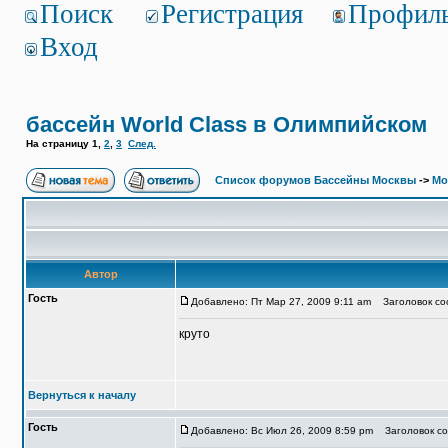
Поиск
Регистрация
Профил
Вход
бассейн World Class в Олимпийском
На страницу
1
,
2
,
3
След.
Список форумов Бассейны Москвы
->
Мо
Автор
Гость
Добавлено: Пт Мар 27, 2009 9:11 am
Заголовок соо
круто
Вернуться к началу
Гость
Добавлено: Вс Июл 26, 2009 8:59 pm
Заголовок соо