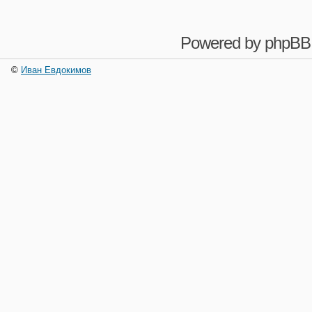
Powered by
phpBB
©
Иван Евдокимов