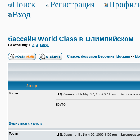
Поиск
Регистрация
Профил
Вход
бассейн World Class в Олимпийском
На страницу
1
,
2
,
3
След.
Список форумов Бассейны Москвы
->
Мо
Автор
Гость
Добавлено: Пт Мар 27, 2009 9:11 am
Заголовок соо
круто
Вернуться к началу
Гость
Добавлено: Вс Июл 26, 2009 8:59 pm
Заголовок соо