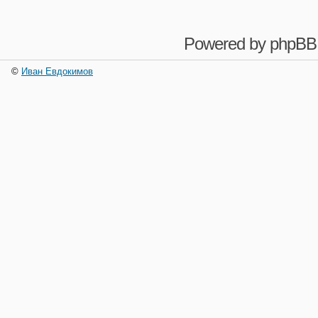
Powered by
phpBB
©
Иван Евдокимов