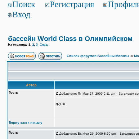
Поиск
Регистрация
Профил
Вход
бассейн World Class в Олимпийском
На страницу
1
,
2
,
3
След.
Список форумов Бассейны Москвы
->
Мо
Автор
Гость
Добавлено: Пт Мар 27, 2009 9:11 am
Заголовок соо
круто
Вернуться к началу
Гость
Добавлено: Вс Июл 26, 2009 8:59 pm
Заголовок соо