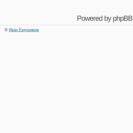
Powered by
phpBB
©
Иван Евдокимов