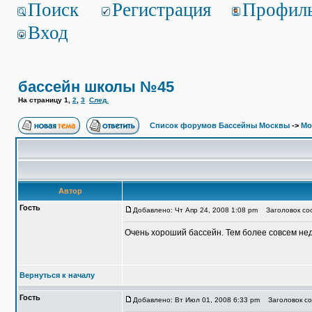
Поиск
Регистрация
Профил
Вход
бассейн школы №45
На страницу
1
,
2
,
3
След.
Список форумов Бассейны Москвы
->
Мо
Автор
Гость
Добавлено: Чт Апр 24, 2008 1:08 pm
Заголовок со
Очень хороший бассейн. Тем более совсем нед
Вернуться к началу
Гость
Добавлено: Вт Июл 01, 2008 6:33 pm
Заголовок со