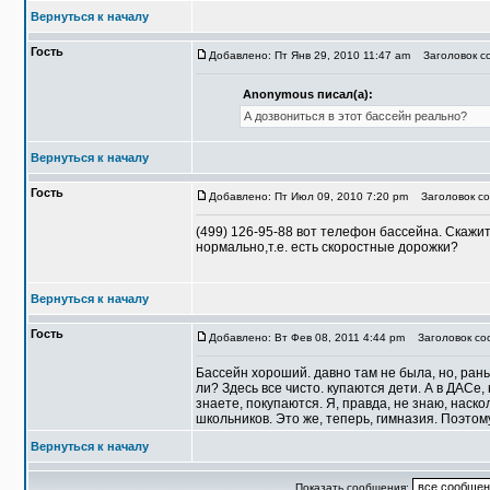
Вернуться к началу
Гость
Добавлено: Пт Янв 29, 2010 11:47 am
Заголовок со
Anonymous писал(а):
А дозвониться в этот бассейн реально?
Вернуться к началу
Гость
Добавлено: Пт Июл 09, 2010 7:20 pm
Заголовок соо
(499) 126-95-88 вот телефон бассейна. Скажи
нормально,т.е. есть скоростные дорожки?
Вернуться к началу
Гость
Добавлено: Вт Фев 08, 2011 4:44 pm
Заголовок сооб
Бассейн хороший. давно там не была, но, рань
ли? Здесь все чисто. купаются дети. А в ДАСе,
знаете, покупаются. Я, правда, не знаю, наскол
школьников. Это же, теперь, гимназия. Поэтом
Вернуться к началу
Показать сообщения: