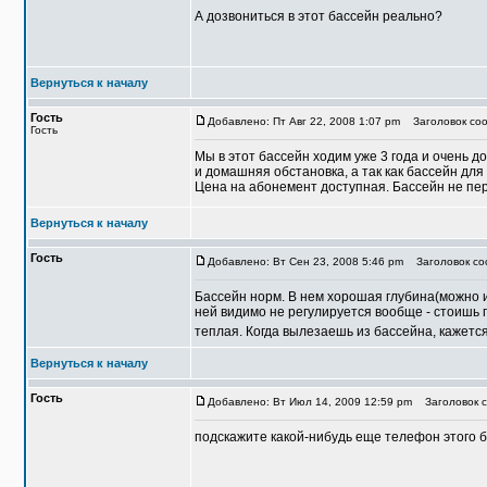
А дозвониться в этот бассейн реально?
Вернуться к началу
Гость
Добавлено: Пт Авг 22, 2008 1:07 pm
Заголовок соо
Гость
Мы в этот бассейн ходим уже 3 года и очень 
и домашняя обстановка, а так как бассейн дл
Цена на абонемент доступная. Бассейн не пе
Вернуться к началу
Гость
Добавлено: Вт Сен 23, 2008 5:46 pm
Заголовок со
Бассейн норм. В нем хорошая глубина(можно и
ней видимо не регулируется вообще - стоишь п
теплая. Когда вылезаешь из бассейна, кажется
Вернуться к началу
Гость
Добавлено: Вт Июл 14, 2009 12:59 pm
Заголовок с
подскажите какой-нибудь еще телефон этого б