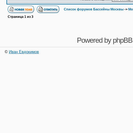
Список форумов Бассейны Москвы
->
Мо
Страница
1
из
3
Powered by
phpBB
©
Иван Евдокимов