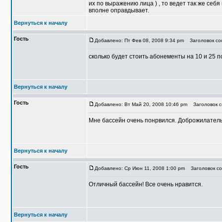
их по выражению лица ) , то ведет так же се
вполне оправдывает.
Вернуться к началу
Гость
Добавлено: Пт Фев 08, 2008 9:34 pm
Заголовок со
сколько будет стоить абонементы на 10 и 25 
Вернуться к началу
Гость
Добавлено: Вт Май 20, 2008 10:46 pm
Заголовок с
Мне бассейн очень понрвился. Доброжилательн
Вернуться к началу
Гость
Добавлено: Ср Июн 11, 2008 1:00 pm
Заголовок со
Отличный бассейн! Все очень нравится.
Вернуться к началу