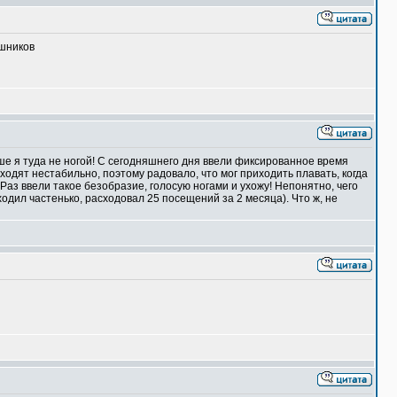
ошников
ьше я туда не ногой! С сегодняшнего дня ввели фиксированное время
ходят нестабильно, поэтому радовало, что мог приходить плавать, когда
Раз ввели такое безобразие, голосую ногами и ухожу! Непонятно, чего
(ходил частенько, расходовал 25 посещений за 2 месяца). Что ж, не