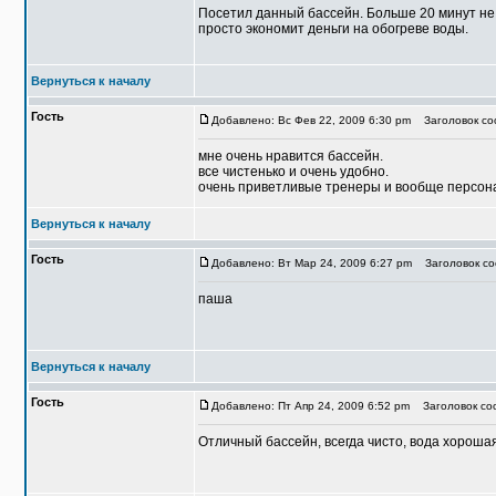
Посетил данный бассейн. Больше 20 минут не 
просто экономит деньги на обогреве воды.
Вернуться к началу
Гость
Добавлено: Вс Фев 22, 2009 6:30 pm
Заголовок со
мне очень нравится бассейн.
все чистенько и очень удобно.
очень приветливые тренеры и вообще персон
Вернуться к началу
Гость
Добавлено: Вт Мар 24, 2009 6:27 pm
Заголовок со
паша
Вернуться к началу
Гость
Добавлено: Пт Апр 24, 2009 6:52 pm
Заголовок соо
Отличный бассейн, всегда чисто, вода хороша