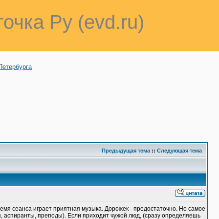
точка Ру (evd.ru)
Петербурга
Предыдущая тема
::
Следующая тема
время сеанса играет приятная музыка. Дорожек - предостаточно. Но самое
я, аспиранты, преподы). Если приходит чужой люд, (сразу определяешь