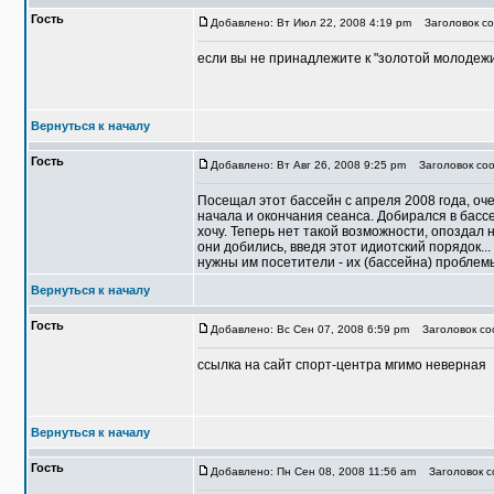
Гость
Добавлено: Вт Июл 22, 2008 4:19 pm
Заголовок со
если вы не принадлежите к "золотой молодежи
Вернуться к началу
Гость
Добавлено: Вт Авг 26, 2008 9:25 pm
Заголовок соо
Посещал этот бассейн с апреля 2008 года, оче
начала и окончания сеанса. Добирался в бассе
хочу. Теперь нет такой возможности, опоздал 
они добились, введя этот идиотский порядок...
нужны им посетители - их (бассейна) проблем
Вернуться к началу
Гость
Добавлено: Вс Сен 07, 2008 6:59 pm
Заголовок со
ссылка на сайт спорт-центра мгимо неверная
Вернуться к началу
Гость
Добавлено: Пн Сен 08, 2008 11:56 am
Заголовок со