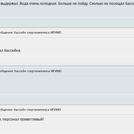
выдержал. Вода очень холодная. Больше не пойду. Сколько не посещал басс
общения: бассейн спорткомплекса МГИМО
ал бассейна.
общения: бассейн спорткомплекса МГИМО
бщения: бассейн спорткомплекса МГИМО
я, персонал приветливый!