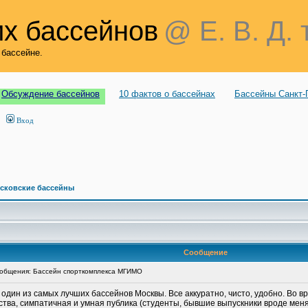
х бассейнов
@ Е. В. Д. 
 бассейне.
Обсуждение бассейнов
10 фактов о бассейнах
Бассейны Санкт-
Вход
сковские бассейны
Сообщение
общения: Бассейн спорткомплекса МГИМО
 один из самых лучших бассейнов Москвы. Все аккуратно, чисто, удобно. Во 
ества, симпатичная и умная публика (студенты, бывшие выпускники вроде мен