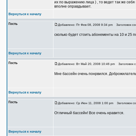
их по выражению лица ) , то ведет так же се
вполне оправдывает.
Вернуться к началу
Гость
Добавлено: Пт Фев 08, 2008 9:34 pm
Заголовок со
сколько будет стоить абонементы на 10 и 25 
Вернуться к началу
Гость
Добавлено: Вт Май 20, 2008 10:46 pm
Заголовок с
Мне бассейн очень понрвился. Доброжилательн
Вернуться к началу
Гость
Добавлено: Ср Июн 11, 2008 1:00 pm
Заголовок со
Отличный бассейн! Все очень нравится.
Вернуться к началу