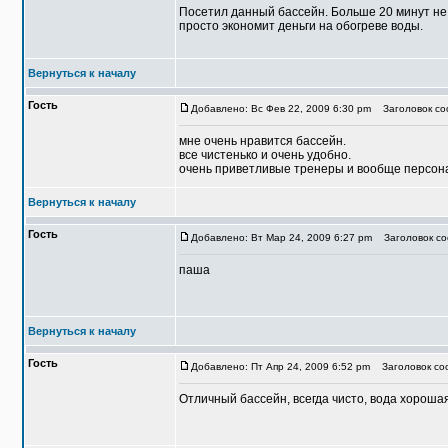
Посетил данный бассейн. Больше 20 минут не 
просто экономит деньги на обогреве воды.
Вернуться к началу
Гость
Добавлено: Вс Фев 22, 2009 6:30 pm
Заголовок со
мне очень нравится бассейн.
все чистенько и очень удобно.
очень приветливые тренеры и вообще персон
Вернуться к началу
Гость
Добавлено: Вт Мар 24, 2009 6:27 pm
Заголовок со
паша
Вернуться к началу
Гость
Добавлено: Пт Апр 24, 2009 6:52 pm
Заголовок соо
Отличный бассейн, всегда чисто, вода хороша