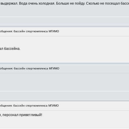
выдержал. Вода очень холодная. Больше не пойду. Сколько не посещал басс
общения: бассейн спорткомплекса МГИМО
ал бассейна.
общения: бассейн спорткомплекса МГИМО
бщения: бассейн спорткомплекса МГИМО
я, персонал приветливый!