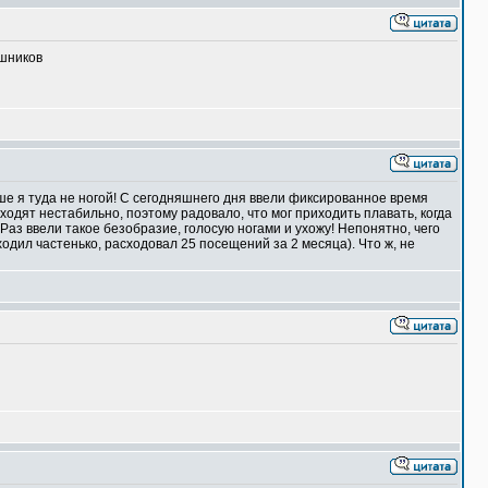
ошников
ьше я туда не ногой! С сегодняшнего дня ввели фиксированное время
ходят нестабильно, поэтому радовало, что мог приходить плавать, когда
Раз ввели такое безобразие, голосую ногами и ухожу! Непонятно, чего
(ходил частенько, расходовал 25 посещений за 2 месяца). Что ж, не