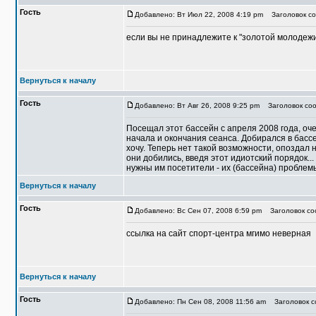
Гость
Добавлено: Вт Июл 22, 2008 4:19 pm
Заголовок со
если вы не принадлежите к "золотой молодежи
Вернуться к началу
Гость
Добавлено: Вт Авг 26, 2008 9:25 pm
Заголовок соо
Посещал этот бассейн с апреля 2008 года, оче
начала и окончания сеанса. Добирался в бассе
хочу. Теперь нет такой возможности, опоздал 
они добились, введя этот идиотский порядок...
нужны им посетители - их (бассейна) проблем
Вернуться к началу
Гость
Добавлено: Вс Сен 07, 2008 6:59 pm
Заголовок со
ссылка на сайт спорт-центра мгимо неверная
Вернуться к началу
Гость
Добавлено: Пн Сен 08, 2008 11:56 am
Заголовок со