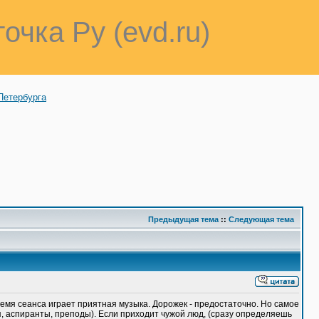
точка Ру (evd.ru)
Петербурга
Предыдущая тема
::
Следующая тема
время сеанса играет приятная музыка. Дорожек - предостаточно. Но самое
я, аспиранты, преподы). Если приходит чужой люд, (сразу определяешь