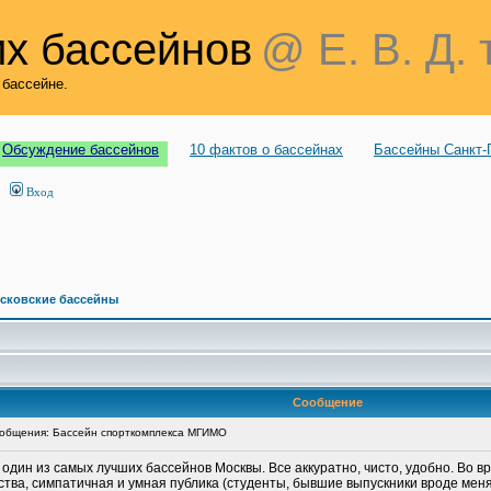
х бассейнов
@ Е. В. Д. 
 бассейне.
Обсуждение бассейнов
10 фактов о бассейнах
Бассейны Санкт-
Вход
сковские бассейны
Сообщение
общения: Бассейн спорткомплекса МГИМО
 один из самых лучших бассейнов Москвы. Все аккуратно, чисто, удобно. Во 
ества, симпатичная и умная публика (студенты, бывшие выпускники вроде мен