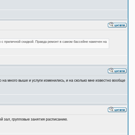
ы с приличной скидкой. Правда ремонт в самом бассейне намечен на
 на много выше и услуги изменились, и на сколько мне известно вообще
ный зал, групповые занятия расписанию.