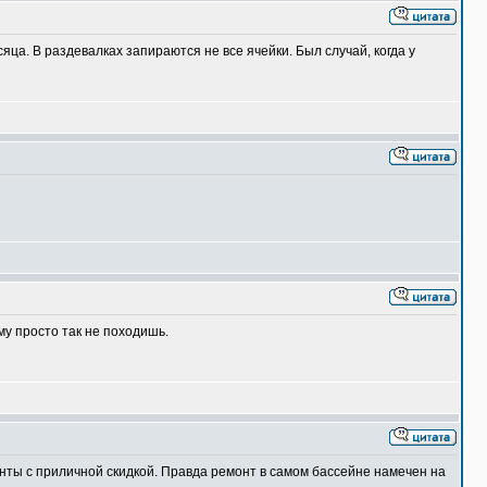
ца. В раздевалках запираются не все ячейки. Был случай, когда у
му просто так не походишь.
нты с приличной скидкой. Правда ремонт в самом бассейне намечен на