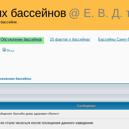
х бассейнов
@ Е. В. Д. 
 бассейне.
Обсуждение бассейнов
10 фактов о бассейнах
Бассейны Санкт-
Вход
сковские бассейны
Сообщение
бщения: бассейн дома здоровья «Леонс»
ело стало чесаться после посещения данного заведения.