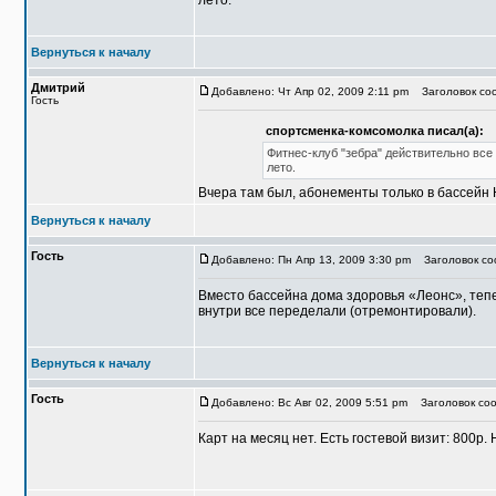
лето.
Вернуться к началу
Дмитрий
Добавлено: Чт Апр 02, 2009 2:11 pm
Заголовок соо
Гость
спортсменка-комсомолка писал(а):
Фитнес-клуб "зебра" действительно все
лето.
Вчера там был, абонементы только в бассейн 
Вернуться к началу
Гость
Добавлено: Пн Апр 13, 2009 3:30 pm
Заголовок соо
Вместо бассейна дома здоровья «Леонс», тепе
внутри все переделали (отремонтировали).
Вернуться к началу
Гость
Добавлено: Вс Авг 02, 2009 5:51 pm
Заголовок соо
Карт на месяц нет. Есть гостевой визит: 800р