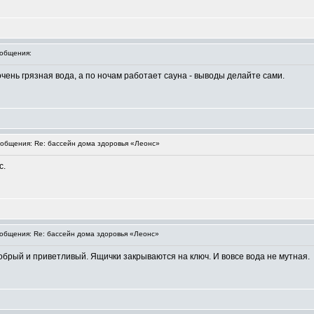
общения:
чень грязная вода, а по ночам работает сауна - выводы делайте сами.
общения: Re: бассейн дома здоровья «Леонс»
с.
бщения: Re: бассейн дома здоровья «Леонс»
брый и приветливый. Ящички закрываются на ключ. И вовсе вода не мутная.