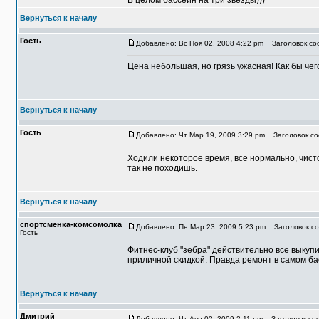
В целом бассейн на три звезды)))
Вернуться к началу
Гость
Добавлено: Вс Ноя 02, 2008 4:22 pm
Заголовок соо
Цена небольшая, но грязь ужасная! Как бы чег
Вернуться к началу
Гость
Добавлено: Чт Мар 19, 2009 3:29 pm
Заголовок со
Ходили некоторое время, все нормально, чисто
так не походишь.
Вернуться к началу
спортсменка-комсомолка
Добавлено: Пн Мар 23, 2009 5:23 pm
Заголовок со
Гость
Фитнес-клуб "зебра" действительно все выкуп
приличной скидкой. Правда ремонт в самом ба
Вернуться к началу
Дмитрий
Добавлено: Чт Апр 02, 2009 2:11 pm
Заголовок соо