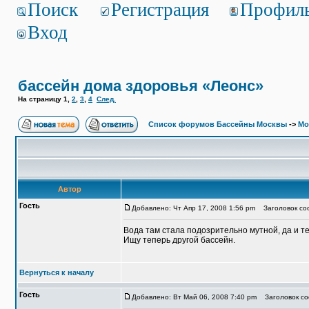
Поиск
Регистрация
Профил
Вход
бассейн дома здоровья «Леонс»
На страницу
1
,
2
,
3
,
4
След.
Список форумов Бассейны Москвы
->
Мо
Автор
Гость
Добавлено: Чт Апр 17, 2008 1:56 pm
Заголовок соо
Вода там стала подозрительно мутной, да и т
Ищу теперь другой бассейн.
Вернуться к началу
Гость
Добавлено: Вт Май 06, 2008 7:40 pm
Заголовок со