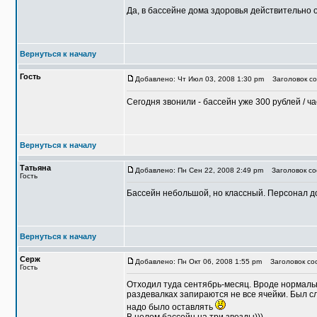
Да, в бассейне дома здоровья действительно о
Вернуться к началу
Гость
Добавлено: Чт Июл 03, 2008 1:30 pm
Заголовок со
Сегодня звонили - бассейн уже 300 рублей / ча
Вернуться к началу
Татьяна
Добавлено: Пн Сен 22, 2008 2:49 pm
Заголовок соо
Гость
Бассейн небольшой, но классный. Персонал до
Вернуться к началу
Серж
Добавлено: Пн Окт 06, 2008 1:55 pm
Заголовок со
Гость
Отходил туда сентябрь-месяц. Вроде нормальн
раздевалках запираются не все ячейки. Был сл
надо было оставлять