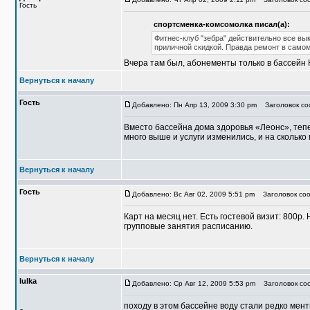
Гость
спортсменка-комсомолка писал(а):
Фитнес-клуб "зебра" действительно все вы
приличной скидкой. Правда ремонт в самом
Вчера там был, абонементы только в бассейн 
Вернуться к началу
Гость
Добавлено: Пн Апр 13, 2009 3:30 pm
Заголовок соо
Вместо бассейна дома здоровья «Леонс», тепе
много выше и услуги изменились, и на скольк
Вернуться к началу
Гость
Добавлено: Вс Авг 02, 2009 5:51 pm
Заголовок соо
Карт на месяц нет. Есть гостевой визит: 800р.
групповые занятия расписанию.
Вернуться к началу
lulka
Добавлено: Ср Авг 12, 2009 5:53 pm
Заголовок со
походу в этом бассейне воду стали редко мент