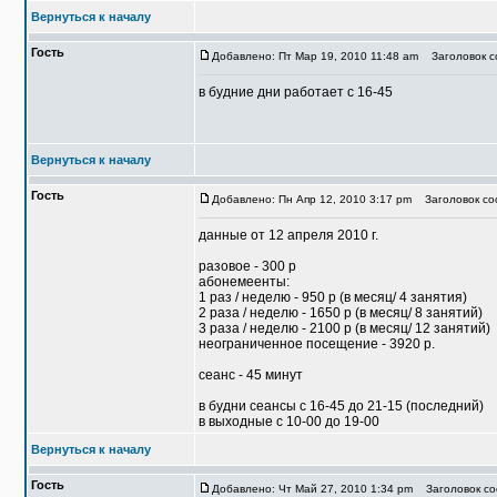
Вернуться к началу
Гость
Добавлено: Пт Мар 19, 2010 11:48 am
Заголовок со
в будние дни работает с 16-45
Вернуться к началу
Гость
Добавлено: Пн Апр 12, 2010 3:17 pm
Заголовок соо
данные от 12 апреля 2010 г.
разовое - 300 р
абонемеенты:
1 раз / неделю - 950 р (в месяц/ 4 занятия)
2 раза / неделю - 1650 р (в месяц/ 8 занятий)
3 раза / неделю - 2100 р (в месяц/ 12 занятий)
неограниченное посещение - 3920 р.
сеанс - 45 минут
в будни сеансы с 16-45 до 21-15 (последний)
в выходные с 10-00 до 19-00
Вернуться к началу
Гость
Добавлено: Чт Май 27, 2010 1:34 pm
Заголовок со