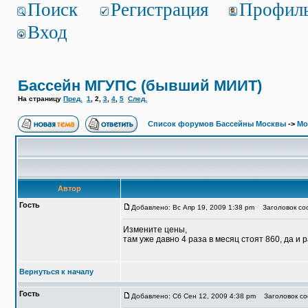
Поиск
Регистрация
Профил
Вход
Бассейн МГУПС (бывший МИИТ)
На страницу
Пред.
1
,
2
,
3
,
4
,
5
След.
Список форумов Бассейны Москвы
->
Мо
Автор
Гость
Добавлено: Вс Апр 19, 2009 1:38 pm
Заголовок соо
Измените цены,
там уже давно 4 раза в месяц стоят 860, да и
Вернуться к началу
Гость
Добавлено: Сб Сен 12, 2009 4:38 pm
Заголовок со