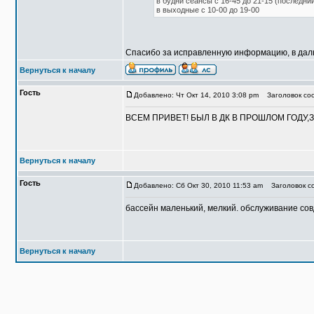
в будни сеансы с 16-45 до 21-15 (последни
в выходные с 10-00 до 19-00
Спасибо за исправленную информацию, в дал
Вернуться к началу
Гость
Добавлено: Чт Окт 14, 2010 3:08 pm
Заголовок соо
ВСЕМ ПРИВЕТ! БЫЛ В ДК В ПРОШЛОМ ГОДУ,ЗИМ
Вернуться к началу
Гость
Добавлено: Сб Окт 30, 2010 11:53 am
Заголовок со
бассейн маленький, мелкий. обслуживание со
Вернуться к началу