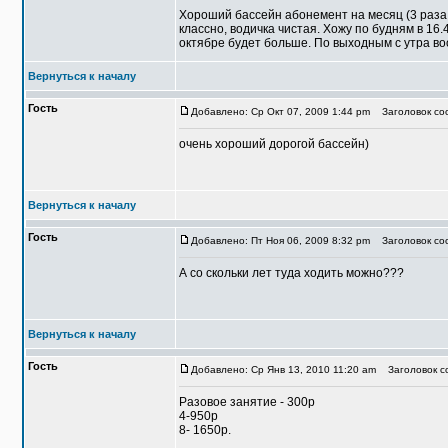
Хороший бассейн абонемент на месяц (3 раза в
классно, водичка чистая. Хожу по будням в 16.
октябре будет больше. По выходным с утра во
Вернуться к началу
Гость
Добавлено: Ср Окт 07, 2009 1:44 pm
Заголовок соо
очень хороший дорогой бассейн)
Вернуться к началу
Гость
Добавлено: Пт Ноя 06, 2009 8:32 pm
Заголовок соо
А со скольки лет туда ходить можно???
Вернуться к началу
Гость
Добавлено: Ср Янв 13, 2010 11:20 am
Заголовок со
Разовое занятие - 300р
4-950р
8- 1650р.