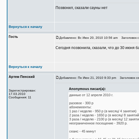
Позвонил, сказали сауны нет
Вернуться к началу
Гость
Добавлено: Вс Июн 20, 2010 10:56 am
Заголовок с
Сегодня позвонила, сказали, что до 30 июня б
Вернуться к началу
Артем Пенский
Добавлено: Пн Июн 21, 2010 9:33 pm
Заголовок со
Anonymous писал(а):
Зарегистрирован:
17.03.2010
данные от 12 апреля 2010 г.
Сообщения: 11
разовое - 300 р
абонемеенты:
1 раз / неделю - 950 р (в месяц/ 4 занятия)
2 раза / неделю - 1650 р (в месяц/ 8 занятий
3 раза / неделю - 2100 р (в месяц/ 12 заняти
неограниченное посещение - 3920 р.
сеанс - 45 минут