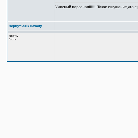
Ужасный персонал!!!!!!!!!Такое ощущение,что с
Вернуться к началу
гость
Гость