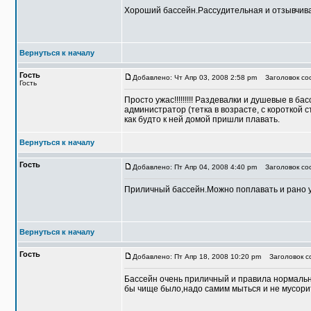
Хороший бассейн.Рассудительная и отзывчива
Вернуться к началу
Гость
Добавлено: Чт Апр 03, 2008 2:58 pm
Заголовок со
Гость
Просто ужас!!!!!!!!! Раздевалки и душевые в б
администратор (тетка в возрасте, с короткой 
как будто к ней домой пришли плавать.
Вернуться к началу
Гость
Добавлено: Пт Апр 04, 2008 4:40 pm
Заголовок соо
Приличный бассейн.Можно поплавать и рано 
Вернуться к началу
Гость
Добавлено: Пт Апр 18, 2008 10:20 pm
Заголовок с
Бассейн очень приличный и правила нормальны
бы чище было,надо самим мыться и не мусори