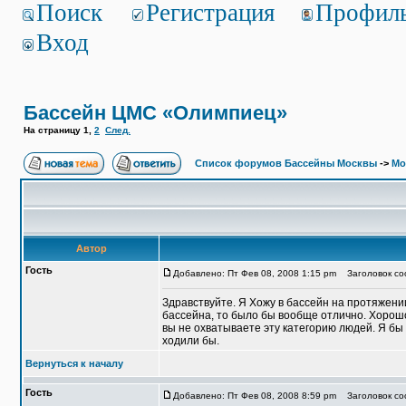
Поиск
Регистрация
Профил
Вход
Бассейн ЦМС «Олимпиец»
На страницу
1
,
2
След.
Список форумов Бассейны Москвы
->
Мо
Автор
Гость
Добавлено: Пт Фев 08, 2008 1:15 pm
Заголовок со
Здравствуйте. Я Хожу в бассейн на протяжени
бассейна, то было бы вообще отлично. Хорошо
вы не охватываете эту категорию людей. Я бы 
ходили бы.
Вернуться к началу
Гость
Добавлено: Пт Фев 08, 2008 8:59 pm
Заголовок со