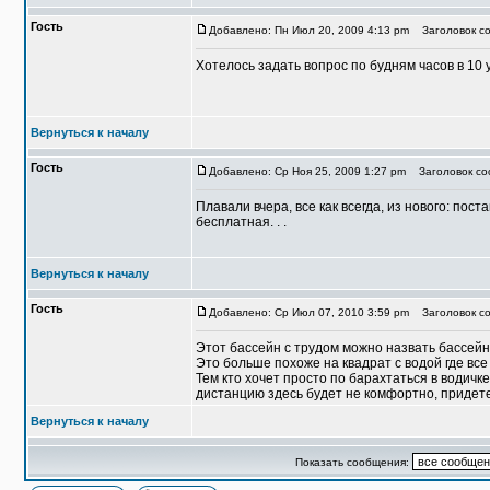
Гость
Добавлено: Пн Июл 20, 2009 4:13 pm
Заголовок со
Хотелось задать вопрос по будням часов в 10 
Вернуться к началу
Гость
Добавлено: Ср Ноя 25, 2009 1:27 pm
Заголовок со
Плавали вчера, все как всегда, из нового: пос
бесплатная. . .
Вернуться к началу
Гость
Добавлено: Ср Июл 07, 2010 3:59 pm
Заголовок со
Этот бассейн с трудом можно назвать бассей
Это больше похоже на квадрат с водой где вс
Тем кто хочет просто по барахтаться в водич
дистанцию здесь будет не комфортно, придете 
Вернуться к началу
Показать сообщения: