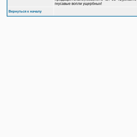
гнусавые вопли ущербных!
Вернуться к началу