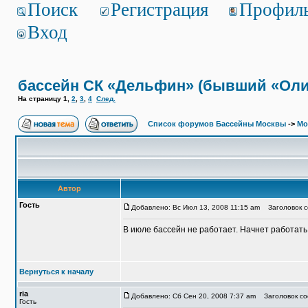
Поиск
Регистрация
Профил
Вход
бассейн СК «Дельфин» (бывший «Ол
На страницу
1
,
2
,
3
,
4
След.
Список форумов Бассейны Москвы
->
Мо
Автор
Гость
Добавлено: Вс Июл 13, 2008 11:15 am
Заголовок с
В июле бассейн не работает. Начнет работать 
Вернуться к началу
ria
Добавлено: Сб Сен 20, 2008 7:37 am
Заголовок со
Гость