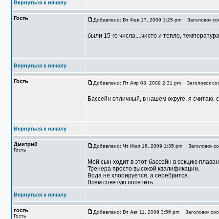
Вернуться к началу
Гость
Добавлено: Вт Фев 17, 2009 1:25 pm
Заголовок со
были 15-го числа....чисто и тепло, температу
Вернуться к началу
Гость
Добавлено: Пт Апр 03, 2009 2:31 pm
Заголовок соо
Бассейн отличный, в нашем округе, я считаю, 
Вернуться к началу
Дмитрий
Добавлено: Чт Июл 16, 2009 1:35 pm
Заголовок со
Гость
Мой сын ходит в этот бассейн в секцию плаван
Тренера просто высокой квалификации.
Вода не хлорируется, а серебрится.
Всем советую посетить.
Вернуться к началу
гость
Добавлено: Вт Авг 11, 2009 3:56 pm
Заголовок соо
Гость