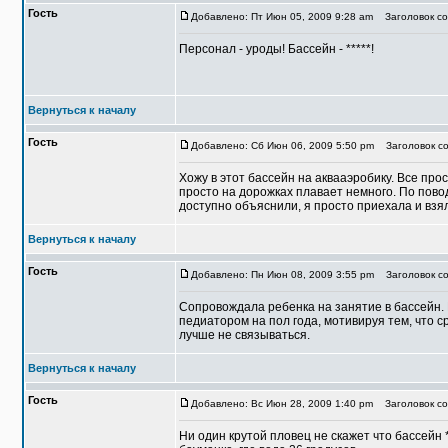
Гость
Добавлено: Пт Июн 05, 2009 9:28 am
Заголовок со
Персонал - уроды! Бассейн - *****!
Вернуться к началу
Гость
Добавлено: Сб Июн 06, 2009 5:50 pm
Заголовок со
Хожу в этот бассейн на аквааэробику. Все про
просто на дорожках плавает немного. По пово
доступно объяснили, я просто приехала и взя
Вернуться к началу
Гость
Добавлено: Пн Июн 08, 2009 3:55 pm
Заголовок со
Сопровождала ребенка на занятие в бассейн. 
педиатором на пол года, мотивируя тем, что 
лучше не связываться.
Вернуться к началу
Гость
Добавлено: Вс Июн 28, 2009 1:40 pm
Заголовок со
Ни один крутой пловец не скажет что бассейн **