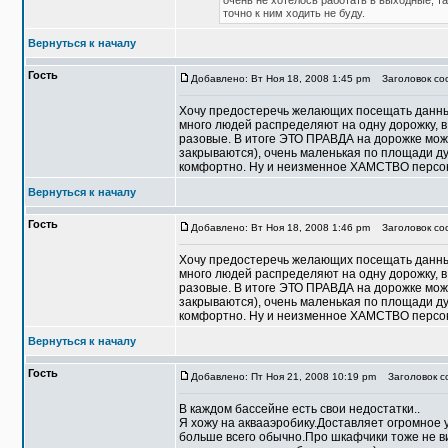
очень не хотелось работать в выходные, та
точно к ним ходить не буду.
Вернуться к началу
Гость
Добавлено: Вт Ноя 18, 2008 1:45 pm
Заголовок со
Хочу предостеречь желающих посещать данный
много людей распределяют на одну дорожку, 
разовые. В итоге ЭТО ПРАВДА на дорожке може
закрываются), очень маленькая по площади ду
комфортно. Ну и неизменное ХАМСТВО персона
Вернуться к началу
Гость
Добавлено: Вт Ноя 18, 2008 1:46 pm
Заголовок соо
Хочу предостеречь желающих посещать данный
много людей распределяют на одну дорожку, 
разовые. В итоге ЭТО ПРАВДА на дорожке може
закрываются), очень маленькая по площади ду
комфортно. Ну и неизменное ХАМСТВО персона
Вернуться к началу
Гость
Добавлено: Пт Ноя 21, 2008 10:19 pm
Заголовок со
В каждом бассейне есть свои недостатки..
Я хожу на аквааэробику.Доставляет огромное у
больше всего обычно.Про шкафчики тоже не виж