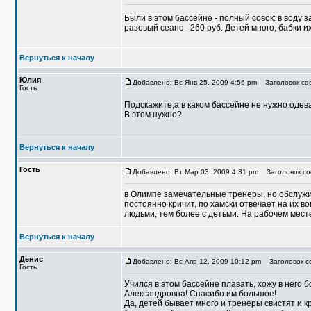
Были в этом бассейне - полный совок: в воду за
разовый сеанс - 260 руб. Детей много, бабки их
Вернуться к началу
Юлия
Добавлено: Вс Янв 25, 2009 4:56 pm
Заголовок соо
Гость
Подскажите,а в каком бассейне не нужно одев
В этом нужно?
Вернуться к началу
Гость
Добавлено: Вт Мар 03, 2009 4:31 pm
Заголовок со
в Олимпе замечательные тренеры, но обслуж
постоянно кричит, по хамски отвечает на их в
людьми, тем более с детьми. На рабочем месте
Вернуться к началу
Денис
Добавлено: Вс Апр 12, 2009 10:12 pm
Заголовок с
Гость
Учился в этом бассейне плавать, хожу в него
Александровна! Спасибо им большое!
Да, детей бывает много и тренеры свистят и к