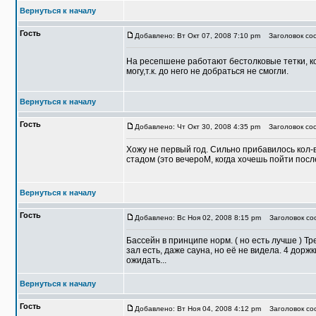
Вернуться к началу
Гость
Добавлено: Вт Окт 07, 2008 7:10 pm
Заголовок со
На ресепшене работают бестолковые тетки, ко
могу,т.к. до него не добраться не смогли.
Вернуться к началу
Гость
Добавлено: Чт Окт 30, 2008 4:35 pm
Заголовок соо
Хожу не первый год. Сильно прибавилось кол-во
стадом (это вечероМ, когда хочешь пойти посл
Вернуться к началу
Гость
Добавлено: Вс Ноя 02, 2008 8:15 pm
Заголовок соо
Бассейн в принципе норм. ( но есть лучше ) Т
зал есть, даже сауна, но её не видела. 4 доржк
ожидать...
Вернуться к началу
Гость
Добавлено: Вт Ноя 04, 2008 4:12 pm
Заголовок соо