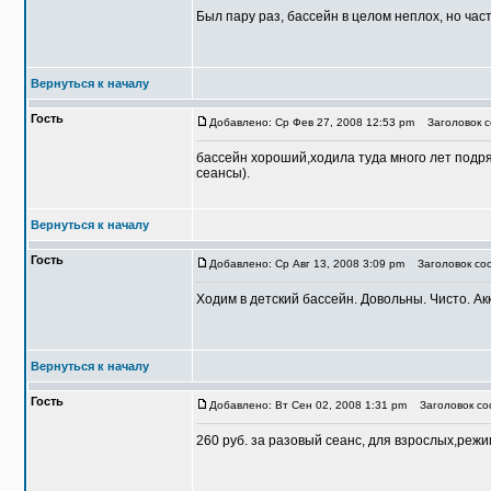
Был пару раз, бассейн в целом неплох, но част
Вернуться к началу
Гость
Добавлено: Ср Фев 27, 2008 12:53 pm
Заголовок с
бассейн хороший,ходила туда много лет подря
сеансы).
Вернуться к началу
Гость
Добавлено: Ср Авг 13, 2008 3:09 pm
Заголовок соо
Ходим в детский бассейн. Довольны. Чисто. Ак
Вернуться к началу
Гость
Добавлено: Вт Сен 02, 2008 1:31 pm
Заголовок со
260 руб. за разовый сеанс, для взрослых,режим 