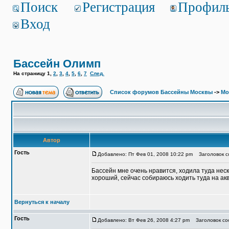
Поиск
Регистрация
Профил
Вход
Бассейн Олимп
На страницу
1
,
2
,
3
,
4
,
5
,
6
,
7
След.
Список форумов Бассейны Москвы
->
Мо
Автор
Гость
Добавлено: Пт Фев 01, 2008 10:22 pm
Заголовок с
Бассейн мне очень нравится, ходила туда неск
хороший, сейчас собираюсь ходить туда на ак
Вернуться к началу
Гость
Добавлено: Вт Фев 26, 2008 4:27 pm
Заголовок со