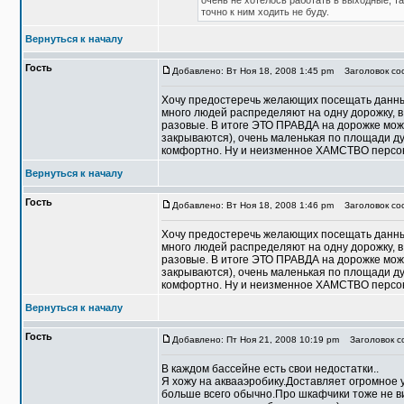
очень не хотелось работать в выходные, та
точно к ним ходить не буду.
Вернуться к началу
Гость
Добавлено: Вт Ноя 18, 2008 1:45 pm
Заголовок со
Хочу предостеречь желающих посещать данный
много людей распределяют на одну дорожку, 
разовые. В итоге ЭТО ПРАВДА на дорожке може
закрываются), очень маленькая по площади ду
комфортно. Ну и неизменное ХАМСТВО персона
Вернуться к началу
Гость
Добавлено: Вт Ноя 18, 2008 1:46 pm
Заголовок соо
Хочу предостеречь желающих посещать данный
много людей распределяют на одну дорожку, 
разовые. В итоге ЭТО ПРАВДА на дорожке може
закрываются), очень маленькая по площади ду
комфортно. Ну и неизменное ХАМСТВО персона
Вернуться к началу
Гость
Добавлено: Пт Ноя 21, 2008 10:19 pm
Заголовок со
В каждом бассейне есть свои недостатки..
Я хожу на аквааэробику.Доставляет огромное у
больше всего обычно.Про шкафчики тоже не виж