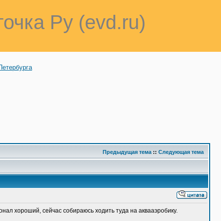
точка Ру (evd.ru)
Петербурга
Предыдущая тема
::
Следующая тема
сонал хороший, сейчас собираюсь ходить туда на аквааэробику.