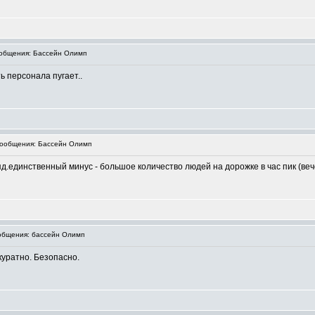
общения: Бассейн Олимп
ь персонала пугает..
ообщения: Бассейн Олимп
д.единственный минус - большое количество людей на дорожке в час пик (веч
бщения: бассейн Олимп
куратно. Безопасно.