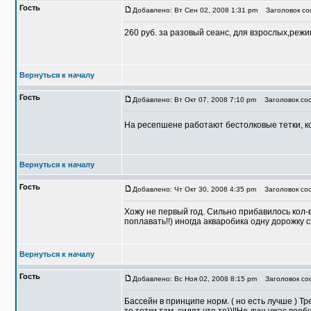
Гость
Добавлено: Вт Сен 02, 2008 1:31 pm
Заголовок со
260 руб. за разовый сеанс, для взрослых,режим 
Вернуться к началу
Гость
Добавлено: Вт Окт 07, 2008 7:10 pm
Заголовок со
На ресепшене работают бестолковые тетки, ко
Вернуться к началу
Гость
Добавлено: Чт Окт 30, 2008 4:35 pm
Заголовок соо
Хожу не первый год. Сильно прибавилось кол-в
поплавать!!) иногда акваробика одну дорожку с
Вернуться к началу
Гость
Добавлено: Вс Ноя 02, 2008 8:15 pm
Заголовок соо
Бассейн в принципе норм. ( но есть лучше ) Т