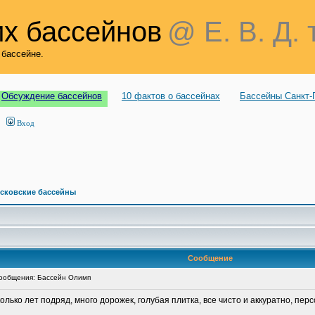
х бассейнов
@ Е. В. Д. 
 бассейне.
Обсуждение бассейнов
10 фактов о бассейнах
Бассейны Санкт-
Вход
сковские бассейны
Сообщение
ообщения: Бассейн Олимп
олько лет подряд, много дорожек, голубая плитка, все чисто и аккуратно, пер