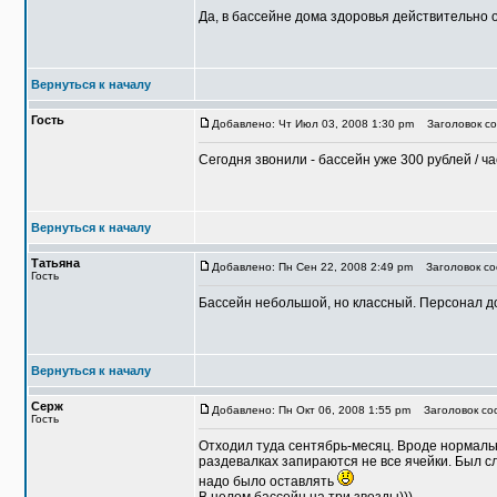
Да, в бассейне дома здоровья действительно о
Вернуться к началу
Гость
Добавлено: Чт Июл 03, 2008 1:30 pm
Заголовок со
Сегодня звонили - бассейн уже 300 рублей / ча
Вернуться к началу
Татьяна
Добавлено: Пн Сен 22, 2008 2:49 pm
Заголовок соо
Гость
Бассейн небольшой, но классный. Персонал до
Вернуться к началу
Серж
Добавлено: Пн Окт 06, 2008 1:55 pm
Заголовок со
Гость
Отходил туда сентябрь-месяц. Вроде нормальн
раздевалках запираются не все ячейки. Был сл
надо было оставлять