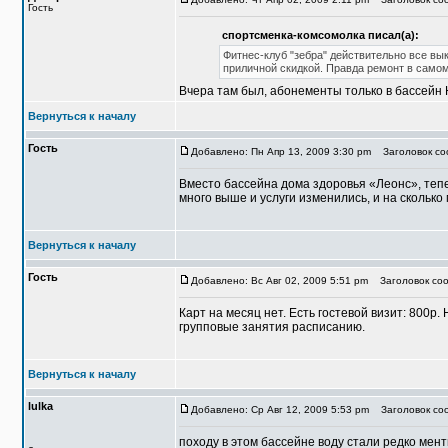
Гость
спортсменка-комсомолка писал(а):
Фитнес-клуб "зебра" действительно все вы
приличной скидкой. Правда ремонт в самом
Вчера там был, абонементы только в бассейн 
Вернуться к началу
Гость
Добавлено: Пн Апр 13, 2009 3:30 pm
Заголовок соо
Вместо бассейна дома здоровья «Леонс», тепе
много выше и услуги изменились, и на скольк
Вернуться к началу
Гость
Добавлено: Вс Авг 02, 2009 5:51 pm
Заголовок соо
Карт на месяц нет. Есть гостевой визит: 800р.
групповые занятия расписанию.
Вернуться к началу
lulka
Добавлено: Ср Авг 12, 2009 5:53 pm
Заголовок со
походу в этом бассейне воду стали редко мент