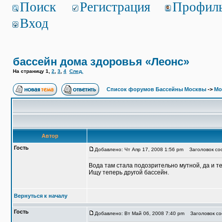
Поиск
Регистрация
Профил
Вход
бассейн дома здоровья «Леонс»
На страницу
1
,
2
,
3
,
4
След.
Список форумов Бассейны Москвы
->
Мо
Автор
Гость
Добавлено: Чт Апр 17, 2008 1:56 pm
Заголовок соо
Вода там стала подозрительно мутной, да и т
Ищу теперь другой бассейн.
Вернуться к началу
Гость
Добавлено: Вт Май 06, 2008 7:40 pm
Заголовок со