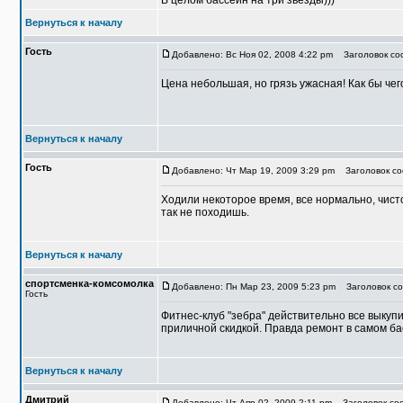
В целом бассейн на три звезды)))
Вернуться к началу
Гость
Добавлено: Вс Ноя 02, 2008 4:22 pm
Заголовок соо
Цена небольшая, но грязь ужасная! Как бы чег
Вернуться к началу
Гость
Добавлено: Чт Мар 19, 2009 3:29 pm
Заголовок со
Ходили некоторое время, все нормально, чисто
так не походишь.
Вернуться к началу
спортсменка-комсомолка
Добавлено: Пн Мар 23, 2009 5:23 pm
Заголовок со
Гость
Фитнес-клуб "зебра" действительно все выкуп
приличной скидкой. Правда ремонт в самом ба
Вернуться к началу
Дмитрий
Добавлено: Чт Апр 02, 2009 2:11 pm
Заголовок соо