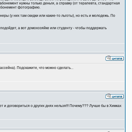
ть абонемент нужны только деньги, а справку (от терапевта, стандартная
а абонемент фотографию.
ры (у них там скидки или какие-то льготы), но есть и молодежь. По
 подойдет, а вот домохозяйке или студенту - чтобы поддержать
ассейна). Подскажите, что можно сделать...
 и договориться о других днях нельзя!!! Почему??? Лучше бы в Химках