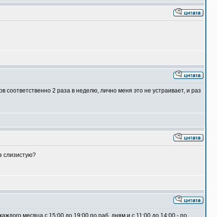
 соответственно 2 раза в неделю, лично меня это не устраивает, и раз
з слизистую?
дого месяца с 15:00 до 19:00 по раб. дням и с 11:00 до 14:00 - по