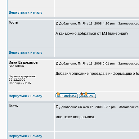
Вернуться к началу
Гость
Добавлено: Пт Янв 11, 2008 4:26 pm
Заголовок соо
А как можно добраться от М.Планерная?
Вернуться к началу
Иван Евдокимов
Добавлено: Пт Янв 11, 2008 6:01 pm
Заголовок со
Site Admin
Добавил описание проезда в информацию о б
Зарегистрирован:
25.12.2006
Сообщения: 97
Вернуться к началу
Гость
Добавлено: Сб Фев 16, 2008 2:37 pm
Заголовок со
мне тоже понравился.
Вернуться к началу