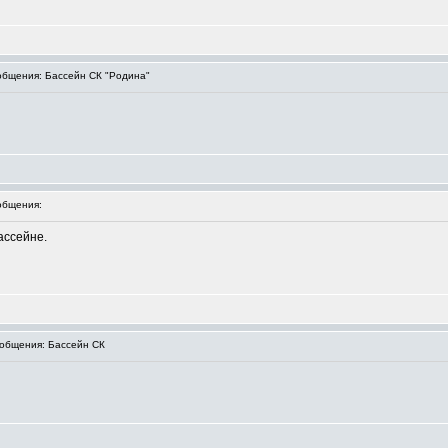
бщения: Бассейн СК "Родина"
общения:
ассейне.
общения: Бассейн СК