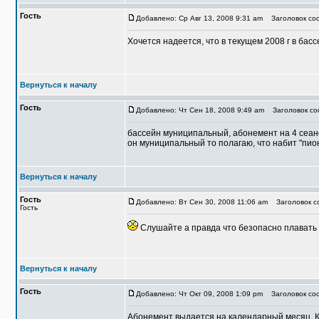
Гость
Добавлено: Ср Авг 13, 2008 9:31 am
Заголовок соо
Хочется надеется, что в текущем 2008 г в бас
Вернуться к началу
Гость
Добавлено: Чт Сен 18, 2008 9:49 am
Заголовок со
бассейн муниципальный, абонемент на 4 сеанс
он муниципальный то полагаю, что набит "пи
Вернуться к началу
Гость
Добавлено: Вт Сен 30, 2008 11:06 am
Заголовок со
Гость
Слушайте а правда что безопасно плавать 
Вернуться к началу
Гость
Добавлено: Чт Окт 09, 2008 1:09 pm
Заголовок соо
Абонемент выдается на календарный месяц. Купи