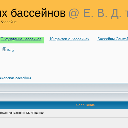
х бассейнов
@ Е. В. Д. 
 бассейне.
Обсуждение бассейнов
10 фактов о бассейнах
Бассейны Санкт-
Вход
сковские бассейны
Сообщение
общения: Бассейн СК «Родина»