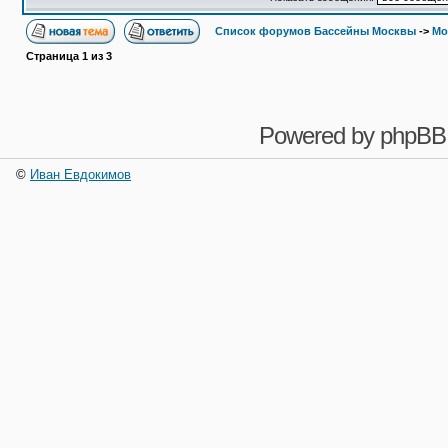
Список форумов Бассейны Москвы
->
Мо
Страница
1
из
3
Powered by
phpBB
©
Иван Евдокимов