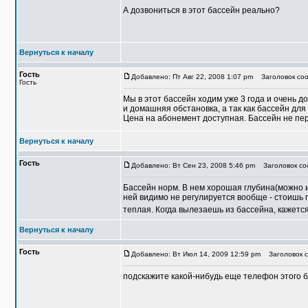
А дозвониться в этот бассейн реально?
Вернуться к началу
Гость
Добавлено: Пт Авг 22, 2008 1:07 pm
Заголовок соо
Гость
Мы в этот бассейн ходим уже 3 года и очень 
и домашняя обстановка, а так как бассейн дл
Цена на абонемент доступная. Бассейн не пе
Вернуться к началу
Гость
Добавлено: Вт Сен 23, 2008 5:46 pm
Заголовок со
Бассейн норм. В нем хорошая глубина(можно и
ней видимо не регулируется вообще - стоишь п
теплая. Когда вылезаешь из бассейна, кажется
Вернуться к началу
Гость
Добавлено: Вт Июл 14, 2009 12:59 pm
Заголовок с
подскажите какой-нибудь еще телефон этого б