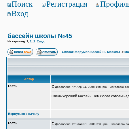
Поиск
Регистрация
Профил
Вход
бассейн школы №45
На страницу
1
,
2
,
3
След.
Список форумов Бассейны Москвы
->
Мо
Автор
Гость
Добавлено: Чт Апр 24, 2008 1:08 pm
Заголовок со
Очень хороший бассейн. Тем более совсем нед
Вернуться к началу
Гость
Добавлено: Вт Июл 01, 2008 6:33 pm
Заголовок со