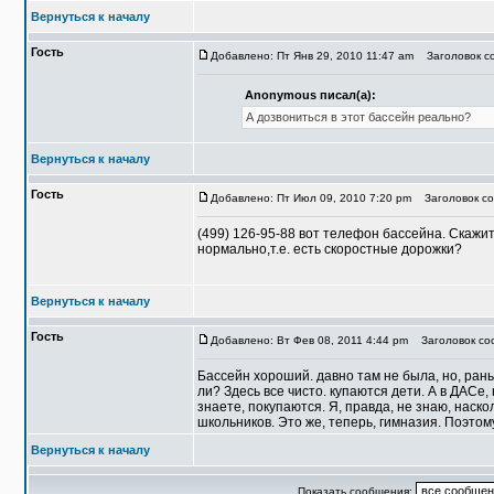
Вернуться к началу
Гость
Добавлено: Пт Янв 29, 2010 11:47 am
Заголовок со
Anonymous писал(а):
А дозвониться в этот бассейн реально?
Вернуться к началу
Гость
Добавлено: Пт Июл 09, 2010 7:20 pm
Заголовок соо
(499) 126-95-88 вот телефон бассейна. Скажи
нормально,т.е. есть скоростные дорожки?
Вернуться к началу
Гость
Добавлено: Вт Фев 08, 2011 4:44 pm
Заголовок сооб
Бассейн хороший. давно там не была, но, рань
ли? Здесь все чисто. купаются дети. А в ДАСе,
знаете, покупаются. Я, правда, не знаю, наскол
школьников. Это же, теперь, гимназия. Поэтом
Вернуться к началу
Показать сообщения: