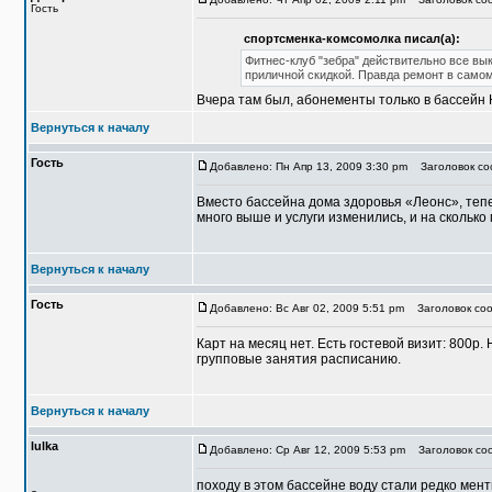
Гость
спортсменка-комсомолка писал(а):
Фитнес-клуб "зебра" действительно все вы
приличной скидкой. Правда ремонт в самом
Вчера там был, абонементы только в бассейн 
Вернуться к началу
Гость
Добавлено: Пн Апр 13, 2009 3:30 pm
Заголовок соо
Вместо бассейна дома здоровья «Леонс», тепе
много выше и услуги изменились, и на скольк
Вернуться к началу
Гость
Добавлено: Вс Авг 02, 2009 5:51 pm
Заголовок соо
Карт на месяц нет. Есть гостевой визит: 800р.
групповые занятия расписанию.
Вернуться к началу
lulka
Добавлено: Ср Авг 12, 2009 5:53 pm
Заголовок со
походу в этом бассейне воду стали редко мент