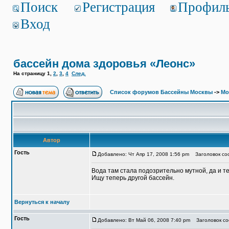
Поиск
Регистрация
Профил
Вход
бассейн дома здоровья «Леонс»
На страницу
1
,
2
,
3
,
4
След.
Список форумов Бассейны Москвы
->
Мо
Автор
Гость
Добавлено: Чт Апр 17, 2008 1:56 pm
Заголовок соо
Вода там стала подозрительно мутной, да и т
Ищу теперь другой бассейн.
Вернуться к началу
Гость
Добавлено: Вт Май 06, 2008 7:40 pm
Заголовок со