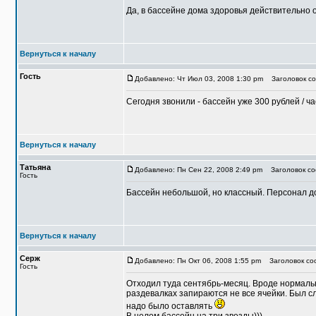
Да, в бассейне дома здоровья действительно о
Вернуться к началу
Гость
Добавлено: Чт Июл 03, 2008 1:30 pm
Заголовок со
Сегодня звонили - бассейн уже 300 рублей / ча
Вернуться к началу
Татьяна
Добавлено: Пн Сен 22, 2008 2:49 pm
Заголовок соо
Гость
Бассейн небольшой, но классный. Персонал до
Вернуться к началу
Серж
Добавлено: Пн Окт 06, 2008 1:55 pm
Заголовок со
Гость
Отходил туда сентябрь-месяц. Вроде нормальн
раздевалках запираются не все ячейки. Был сл
надо было оставлять