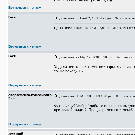
В целом бассейн на три звезды)))
Вернуться к началу
Гость
Добавлено: Вс Ноя 02, 2008 4:22 pm
Заголовок соо
Цена небольшая, но грязь ужасная! Как бы чег
Вернуться к началу
Гость
Добавлено: Чт Мар 19, 2009 3:29 pm
Заголовок со
Ходили некоторое время, все нормально, чисто
так не походишь.
Вернуться к началу
спортсменка-комсомолка
Добавлено: Пн Мар 23, 2009 5:23 pm
Заголовок со
Гость
Фитнес-клуб "зебра" действительно все выкуп
приличной скидкой. Правда ремонт в самом ба
Вернуться к началу
Дмитрий
Добавлено: Чт Апр 02, 2009 2:11 pm
Заголовок соо