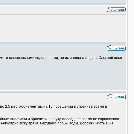
кими то плесневелыми водорослями, но их иногда счищают. Хлоркой несет
 по 2,5 мес. абонементам на 15 посещений в утреннее время и
добные шкафчики и браслеты на руку, последнее время не спрашивают
. Регулярно вижу врача, берущего пробы воды. Дорожки чистые, не