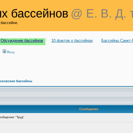
х бассейнов
@ Е. В. Д. 
 бассейне.
Обсуждение бассейнов
10 фактов о бассейнах
Бассейны Санкт-
Вход
сковские бассейны
Сообщение
общения: "Труд"