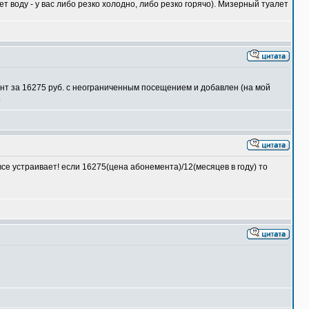
т воду - у вас либо резко холодно, либо резко горячо). Мизерный туалет
ент за 16275 руб. с неограниченным посещением и добавлен (на мой
.
все устраивает! если 16275(цена абонемента)/12(месяцев в году) то