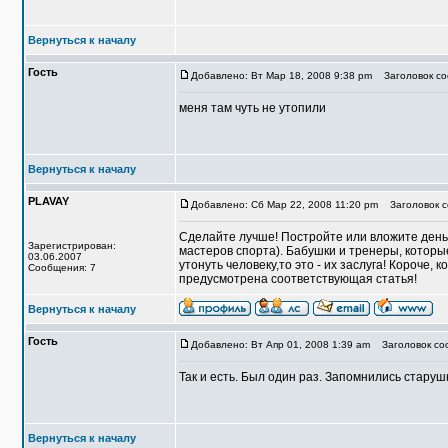
Вернуться к началу
Гость
Добавлено: Вт Мар 18, 2008 9:38 pm
Заголовок соо
меня там чуть не утопили
Вернуться к началу
PLAVAY
Добавлено: Сб Мар 22, 2008 11:20 pm
Заголовок с
Сделайте лучше! Постройте или вложите деньг
Зарегистрирован:
мастеров спорта). Бабушки и тренеры, которы
03.06.2007
утонуть человеку,то это - их заслуга! Короче, 
Сообщения: 7
предусмотрена соответствующая статья!
Вернуться к началу
Гость
Добавлено: Вт Апр 01, 2008 1:39 am
Заголовок соо
Так и есть. Был один раз. Запомнились старуш
Вернуться к началу