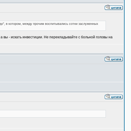
едо", в котором, между прочим воспитывались сотни заслуженных
а вы - искать инвестиции. Не перекладывайте с больной головы на