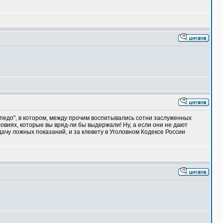
рпедо", в котором, между прочим воспитывались сотни заслуженных
овиях, которые вы вряд-ли бы выдержали! Ну, а если они не дают
за дачу ложных показаний, и за клевету в Уголовном Кодексе России