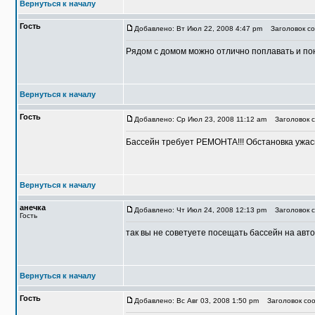
Вернуться к началу
Гость
Добавлено: Вт Июл 22, 2008 4:47 pm
Заголовок со
Рядом с домом можно отлично поплавать и пон
Вернуться к началу
Гость
Добавлено: Ср Июл 23, 2008 11:12 am
Заголовок с
Бассейн требует РЕМОНТА!!! Обстановка ужасн
Вернуться к началу
анечка
Добавлено: Чт Июл 24, 2008 12:13 pm
Заголовок с
Гость
так вы не советуете посещать бассейн на авт
Вернуться к началу
Гость
Добавлено: Вс Авг 03, 2008 1:50 pm
Заголовок соо