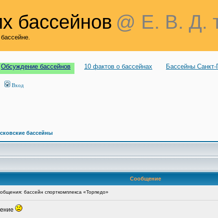
х бассейнов
@ Е. В. Д. 
 бассейне.
Обсуждение бассейнов
10 фактов о бассейнах
Бассейны Санкт-
Вход
сковские бассейны
Сообщение
общения: бассейн спорткомплекса «Торпедо»
шение