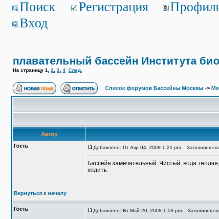
Поиск
Регистрация
Профил
Вход
плавательный бассейн Института био
На страницу
1
,
2
,
3
,
4
След.
Список форумов Бассейны Москвы
->
Мо
Автор
Гость
Добавлено: Пт Апр 04, 2008 1:21 pm
Заголовок соо
Бассейн замечательный. Чистый, вода теплая
ходить.
Вернуться к началу
Гость
Добавлено: Вт Май 20, 2008 1:53 pm
Заголовок со