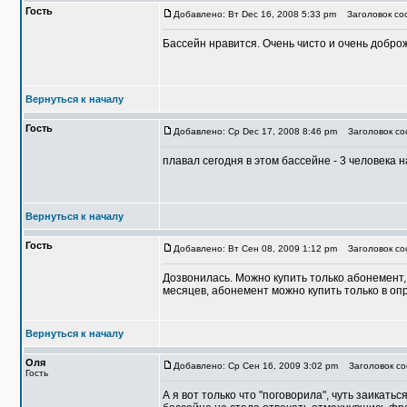
Гость
Добавлено: Вт Dec 16, 2008 5:33 pm
Заголовок со
Бассейн нравится. Очень чисто и очень доброж
Вернуться к началу
Гость
Добавлено: Ср Dec 17, 2008 8:46 pm
Заголовок со
плавал сегодня в этом бассейне - 3 человека 
Вернуться к началу
Гость
Добавлено: Вт Сен 08, 2009 1:12 pm
Заголовок соо
Дозвонилась. Можно купить только абонемент, 
месяцев, абонемент можно купить только в о
Вернуться к началу
Оля
Добавлено: Ср Сен 16, 2009 3:02 pm
Заголовок со
Гость
А я вот только что "поговорила", чуть заикать