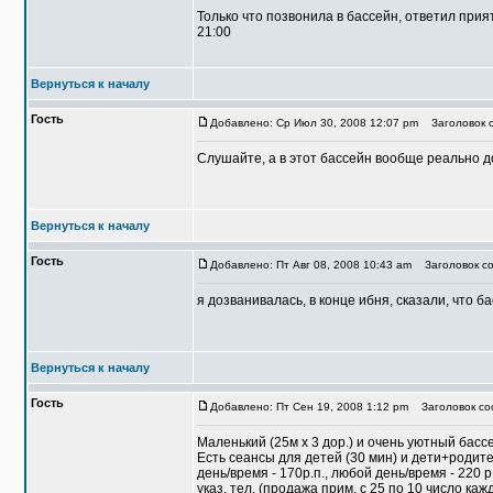
Только что позвонила в бассейн, ответил при
21:00
Вернуться к началу
Гость
Добавлено: Ср Июл 30, 2008 12:07 pm
Заголовок с
Слушайте, а в этот бассейн вообще реально 
Вернуться к началу
Гость
Добавлено: Пт Авг 08, 2008 10:43 am
Заголовок со
я дозванивалась, в конце ибня, сказали, что б
Вернуться к началу
Гость
Добавлено: Пт Сен 19, 2008 1:12 pm
Заголовок со
Маленький (25м х 3 дор.) и очень уютный бассе
Есть сеансы для детей (30 мин) и дети+родите
день/время - 170р.п., любой день/время - 220
указ. тел. (продажа прим. с 25 по 10 число кажд.