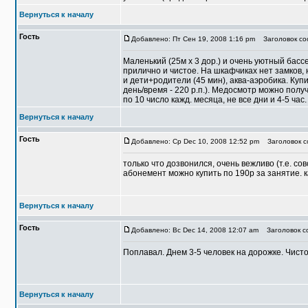
Вернуться к началу
Гость
Добавлено: Пт Сен 19, 2008 1:16 pm
Заголовок соо
Маленький (25м х 3 дор.) и очень уютный басс
прилично и чистое. На шкафчиках нет замков, 
и дети+родители (45 мин), аква-аэробика. Куп
день/время - 220 р.п.). Медосмотр можно получ
по 10 число кажд. месяца, не все дни и 4-5 час. 
Вернуться к началу
Гость
Добавлено: Ср Dec 10, 2008 12:52 pm
Заголовок со
только что дозвонился, очень вежливо (т.е. со
абонемент можно купить по 190р за занятие. к
Вернуться к началу
Гость
Добавлено: Вс Dec 14, 2008 12:07 am
Заголовок со
Поплавал. Днем 3-5 человек на дорожке. Чисто,
Вернуться к началу