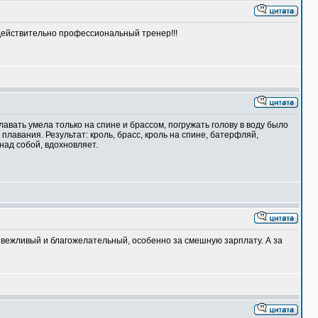
 Действительно профессиональный тренер!!!
вать умела только на спине и брассом, погружать голову в воду было
плавания. Результат: кроль, брасс, кроль на спине, батерфляй,
над собой, вдохновляет.
 вежливый и благожелательный, особенно за смешную зарплату. А за