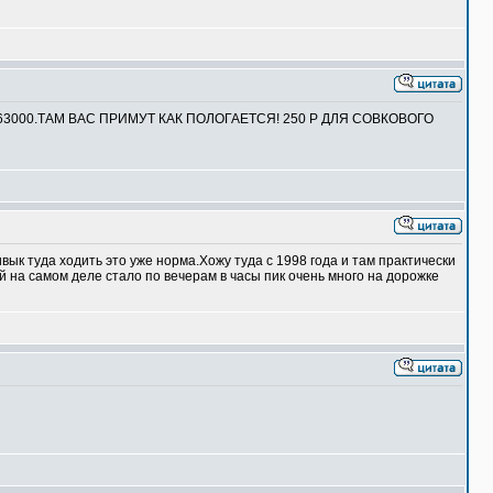
3000.ТАМ ВАС ПРИМУТ КАК ПОЛОГАЕТСЯ! 250 Р ДЛЯ СОВКОВОГО
вык туда ходить это уже норма.Хожу туда с 1998 года и там практически
 на самом деле стало по вечерам в часы пик очень много на дорожке