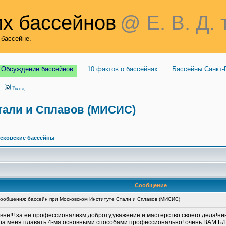
х бассейнов
@ Е. В. Д. 
 бассейне.
Обсуждение бассейнов
10 фактов о бассейнах
Бассейны Санкт-
Вход
тали и Сплавов (МИСИС)
сковские бассейны
Сообщение
общения: бассейн при Московском Институте Стали и Сплавов (МИСИС)
е!!! за ее профессионализм,доброту,уважение и мастерство своего дела!нико
ла меня плавать 4-мя основными способами профессионально! очень ВАМ 