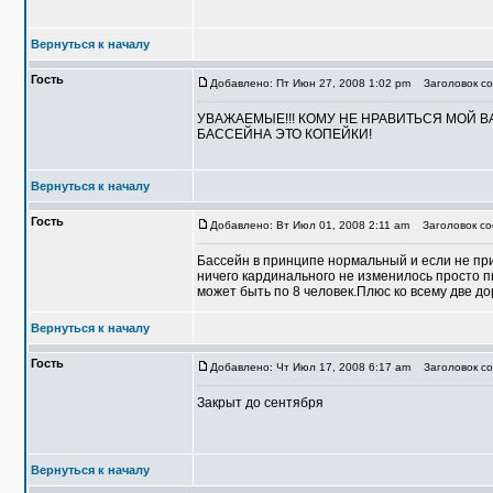
Вернуться к началу
Гость
Добавлено: Пт Июн 27, 2008 1:02 pm
Заголовок соо
УВАЖАЕМЫЕ!!! КОМУ НЕ НРАВИТЬСЯ МОЙ ВА
БАССЕЙНА ЭТО КОПЕЙКИ!
Вернуться к началу
Гость
Добавлено: Вт Июл 01, 2008 2:11 am
Заголовок со
Бассейн в принципе нормальный и если не прис
ничего кардинального не изменилось просто п
может быть по 8 человек.Плюс ко всему две д
Вернуться к началу
Гость
Добавлено: Чт Июл 17, 2008 6:17 am
Заголовок соо
Закрыт до сентября
Вернуться к началу