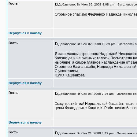
Гость
Добавлено: Вт Июл 29, 2008 8:08 am
Заголовок соо
Огромное спасибо Федченко Надежде Николаевн
Вернуться к началу
Гость
Добавлено: Вт Сен 02, 2008 12:39 pm
Заголовок со
Я занимаюсь с тренером Надеждой Николаевной
боязно да и не очень хотелось. Посмотрела на
ныряние, а самое главное наслаждение от зан
Огромное Вам спасибо, Надежда Николаевна!
С уважением,
Юлия Кашенкова
Вернуться к началу
Гость
Добавлено: Чт Сен 04, 2008 7:26 am
Заголовок соо
Хожу третий год! Нормальный бассейн: чисто,
цены благодарите Каца и К. Работникам бассе
Вернуться к началу
Гость
Добавлено: Вс Сен 21, 2008 4:49 pm
Заголовок соо