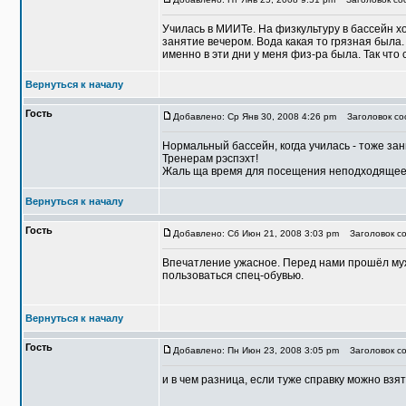
Училась в МИИТе. На физкультуру в бассейн х
занятие вечером. Вода какая то грязная была.
именно в эти дни у меня физ-ра была. Так что 
Вернуться к началу
Гость
Добавлено: Ср Янв 30, 2008 4:26 pm
Заголовок со
Нормальный бассейн, когда училась - тоже зан
Тренерам рэспэхт!
Жаль ща время для посещения неподходящее, 
Вернуться к началу
Гость
Добавлено: Сб Июн 21, 2008 3:03 pm
Заголовок со
Впечатление ужасное. Перед нами прошёл мужчи
пользоваться спец-обувью.
Вернуться к началу
Гость
Добавлено: Пн Июн 23, 2008 3:05 pm
Заголовок со
и в чем разница, если туже справку можно взят