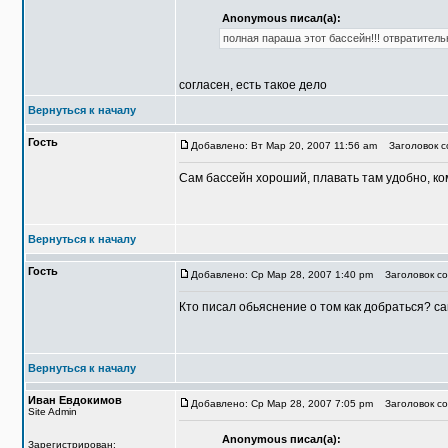
Anonymous писал(а):
полная параша этот бассейн!!! отвратител
согласен, есть такое дело
Вернуться к началу
Гость
Добавлено: Вт Мар 20, 2007 11:56 am
Заголовок со
Сам бассейн хороший, плавать там удобно, ко
Вернуться к началу
Гость
Добавлено: Ср Мар 28, 2007 1:40 pm
Заголовок со
Кто писал обьяснение о том как добраться? с
Вернуться к началу
Иван Евдокимов
Добавлено: Ср Мар 28, 2007 7:05 pm
Заголовок соо
Site Admin
Anonymous писал(а):
Зарегистрирован: