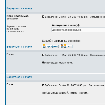
Вернуться к началу
Иван Евдокимов
Добавлено: Вс Июн 03, 2007 6:50 pm
Заголовок соо
Site Admin
Anonymous писал(а):
Зарегистрирован:
25.12.2006
Дозвониться нереально.
Сообщения: 97
Бассейн закрыт до сентября.
Вернуться к началу
Гость
Добавлено: Чт Июл 26, 2007 9:14 pm
Заголовок со
Не понравилось и мне.
Вернуться к началу
Гость
Добавлено: Вс Авг 12, 2007 6:36 pm
Заголовок соо
Пойдем с девушкой, потестируем...