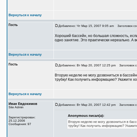
Вернуться к началу
Гость
Добавлено: Чт Мар 15, 2007 9:05 am
Заголовок со
Хороший бассейн, но большая сложность, есл
одно занятие. Это практически нереально. А 
Вернуться к началу
Гость
Добавлено: Вт Мар 20, 2007 12:25 pm
Заголовок с
Вторую неделю не могу дозвониться в бассейн
трубку! Как получить информацию? Укажите х
Вернуться к началу
Иван Евдокимов
Добавлено: Вт Мар 20, 2007 12:42 pm
Заголовок с
Site Admin
Anonymous писал(а):
Зарегистрирован:
25.12.2006
Вторую неделю не могу дозвониться в басс
Сообщения: 97
трубку! Как получить информацию? Укажит