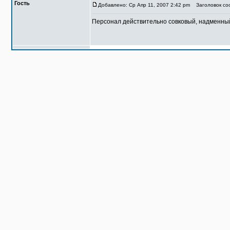
Гость
Добавлено: Ср Апр 11, 2007 2:42 pm
Заголовок соо
Персонал действительно совковый, надменный 