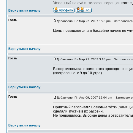
Указанный на evd.ru телефон верен, он взят с 
Вернуться к началу
Гость
Добавлено: Вс Мар 25, 2007 1:23 pm
Заголовок со
Цены повышаются, а в бассейне ничего не ул
Вернуться к началу
Гость
Добавлено: Вт Мар 27, 2007 3:18 pm
Заголовок со
В спортивном зале комплекса проходят специа
(воскресенье, с 9 до 10 утра).
Вернуться к началу
Гость
Добавлено: Пн Апр 09, 2007 12:04 pm
Заголовок с
Приятный персонал? Совковые тётки, хамящие
сделали, пустив в их бассейн.
Не понравилось. Высокие цены и отвратитель
Вернуться к началу