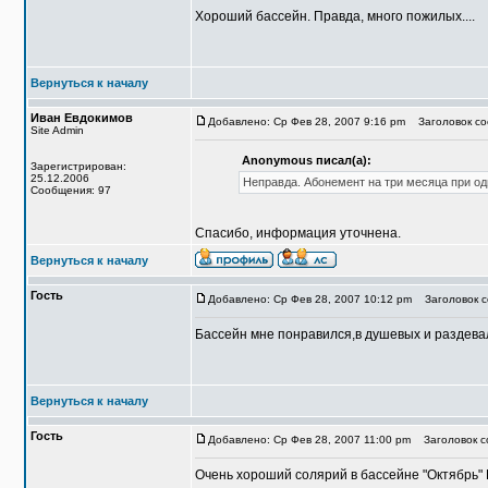
Хороший бассейн. Правда, много пожилых....
Вернуться к началу
Иван Евдокимов
Добавлено: Ср Фев 28, 2007 9:16 pm
Заголовок со
Site Admin
Anonymous писал(а):
Зарегистрирован:
25.12.2006
Неправда. Абонемент на три месяца при одн
Сообщения: 97
Спасибо, информация уточнена.
Вернуться к началу
Гость
Добавлено: Ср Фев 28, 2007 10:12 pm
Заголовок с
Бассейн мне понравился,в душевых и раздевал
Вернуться к началу
Гость
Добавлено: Ср Фев 28, 2007 11:00 pm
Заголовок с
Очень хороший солярий в бассейне "Октябрь"