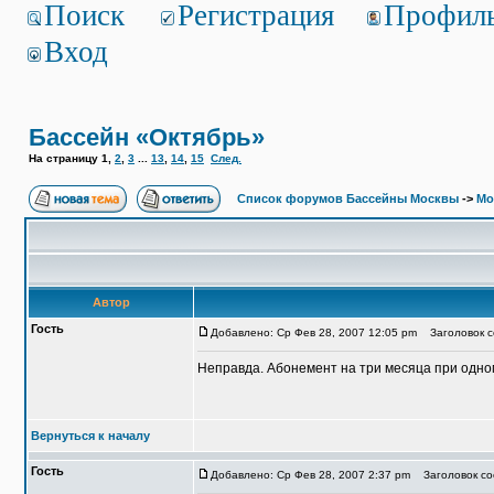
Поиск
Регистрация
Профил
Вход
Бассейн «Октябрь»
На страницу
1
,
2
,
3
...
13
,
14
,
15
След.
Список форумов Бассейны Москвы
->
Мо
Автор
Гость
Добавлено: Ср Фев 28, 2007 12:05 pm
Заголовок с
Неправда. Абонемент на три месяца при одном 
Вернуться к началу
Гость
Добавлено: Ср Фев 28, 2007 2:37 pm
Заголовок со