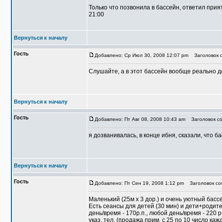
Только что позвонила в бассейн, ответил при
21:00
Вернуться к началу
Гость
Добавлено: Ср Июл 30, 2008 12:07 pm
Заголовок с
Слушайте, а в этот бассейн вообще реально 
Вернуться к началу
Гость
Добавлено: Пт Авг 08, 2008 10:43 am
Заголовок со
я дозванивалась, в конце ибня, сказали, что б
Вернуться к началу
Гость
Добавлено: Пт Сен 19, 2008 1:12 pm
Заголовок со
Маленький (25м х 3 дор.) и очень уютный бассе
Есть сеансы для детей (30 мин) и дети+родите
день/время - 170р.п., любой день/время - 220
указ. тел. (продажа прим. с 25 по 10 число кажд.