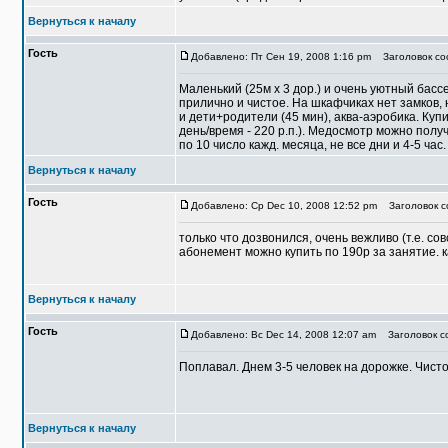
Вернуться к началу
Гость
Добавлено: Пт Сен 19, 2008 1:16 pm
Заголовок соо
Маленький (25м х 3 дор.) и очень уютный басс
прилично и чистое. На шкафчиках нет замков, 
и дети+родители (45 мин), аква-аэробика. Куп
день/время - 220 р.п.). Медосмотр можно получ
по 10 число кажд. месяца, не все дни и 4-5 час. 
Вернуться к началу
Гость
Добавлено: Ср Dec 10, 2008 12:52 pm
Заголовок со
только что дозвонился, очень вежливо (т.е. со
абонемент можно купить по 190р за занятие. к
Вернуться к началу
Гость
Добавлено: Вс Dec 14, 2008 12:07 am
Заголовок со
Поплавал. Днем 3-5 человек на дорожке. Чисто,
Вернуться к началу