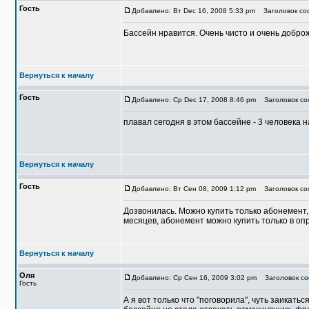
Гость
Добавлено: Вт Dec 16, 2008 5:33 pm
Заголовок со
Бассейн нравится. Очень чисто и очень доброж
Вернуться к началу
Гость
Добавлено: Ср Dec 17, 2008 8:46 pm
Заголовок со
плавал сегодня в этом бассейне - 3 человека 
Вернуться к началу
Гость
Добавлено: Вт Сен 08, 2009 1:12 pm
Заголовок соо
Дозвонилась. Можно купить только абонемент, 
месяцев, абонемент можно купить только в о
Вернуться к началу
Оля
Добавлено: Ср Сен 16, 2009 3:02 pm
Заголовок со
Гость
А я вот только что "поговорила", чуть заикать