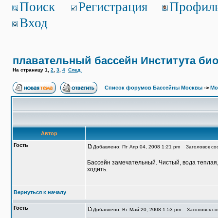
Поиск
Регистрация
Профил
Вход
плавательный бассейн Института био
На страницу
1
,
2
,
3
,
4
След.
Список форумов Бассейны Москвы
->
Мо
Автор
Гость
Добавлено: Пт Апр 04, 2008 1:21 pm
Заголовок соо
Бассейн замечательный. Чистый, вода теплая
ходить.
Вернуться к началу
Гость
Добавлено: Вт Май 20, 2008 1:53 pm
Заголовок со