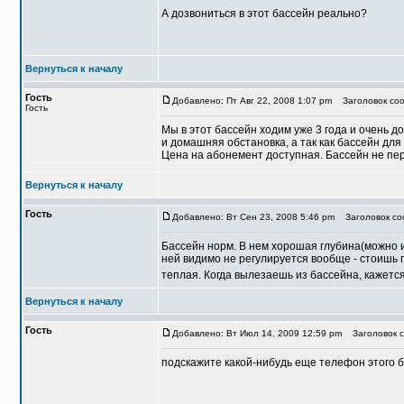
А дозвониться в этот бассейн реально?
Вернуться к началу
Гость
Добавлено: Пт Авг 22, 2008 1:07 pm
Заголовок соо
Гость
Мы в этот бассейн ходим уже 3 года и очень 
и домашняя обстановка, а так как бассейн дл
Цена на абонемент доступная. Бассейн не пе
Вернуться к началу
Гость
Добавлено: Вт Сен 23, 2008 5:46 pm
Заголовок со
Бассейн норм. В нем хорошая глубина(можно и
ней видимо не регулируется вообще - стоишь п
теплая. Когда вылезаешь из бассейна, кажется
Вернуться к началу
Гость
Добавлено: Вт Июл 14, 2009 12:59 pm
Заголовок с
подскажите какой-нибудь еще телефон этого б