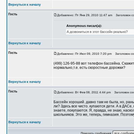
Вернуться к началу
Гость
Добавлено: Пт Янв 29, 2010 11:47 am
Заголовок со
Anonymous писал(а):
А дозвониться в этот бассейн реально?
Вернуться к началу
Гость
Добавлено: Пт Июл 09, 2010 7:20 pm
Заголовок соо
(499) 126-95-88 вот телефон бассейна. Скажи
нормально,т.е. есть скоростные дорожки?
Вернуться к началу
Гость
Добавлено: Вт Фев 08, 2011 4:44 pm
Заголовок сооб
Бассейн хороший. давно там не была, но, рань
ли? Здесь все чисто. купаются дети. А в ДАСе,
знаете, покупаются. Я, правда, не знаю, наскол
школьников. Это же, теперь, гимназия. Поэтом
Вернуться к началу
Показать сообщения: