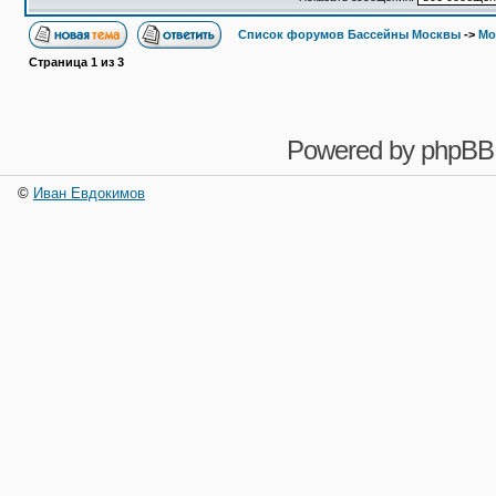
Список форумов Бассейны Москвы
->
Мо
Страница
1
из
3
Powered by
phpBB
©
Иван Евдокимов