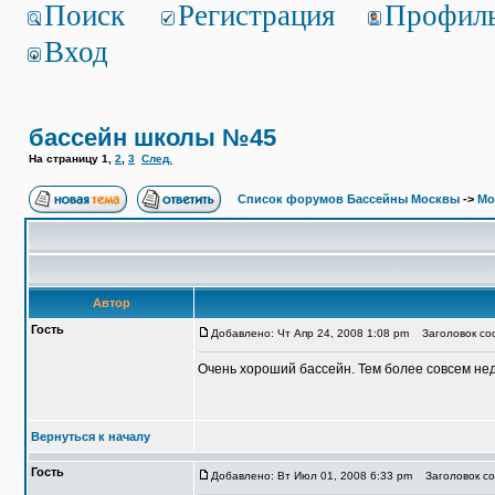
Поиск
Регистрация
Профил
Вход
бассейн школы №45
На страницу
1
,
2
,
3
След.
Список форумов Бассейны Москвы
->
Мо
Автор
Гость
Добавлено: Чт Апр 24, 2008 1:08 pm
Заголовок со
Очень хороший бассейн. Тем более совсем нед
Вернуться к началу
Гость
Добавлено: Вт Июл 01, 2008 6:33 pm
Заголовок со