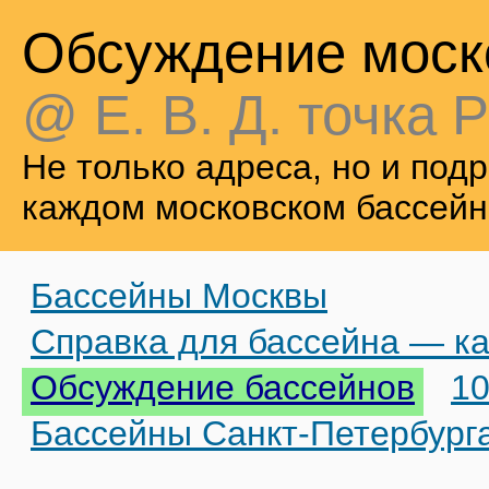
Обсуждение моск
@ Е. В. Д. точка Р
Не только адреса, но и по
каждом московском бассейн
Бассейны Москвы
Справка для бассейна — ка
Обсуждение бассейнов
10
Бассейны Санкт-Петербург