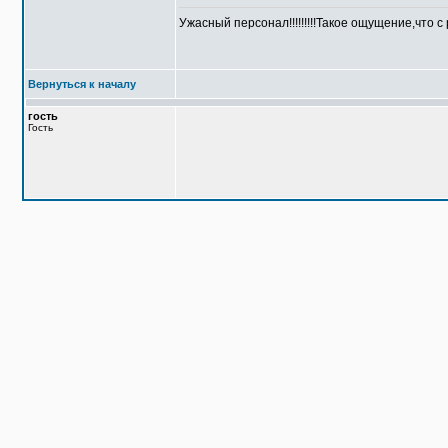
Ужасный персонал!!!!!!!!!Такое ощущение,что с
Вернуться к началу
гость
Гость