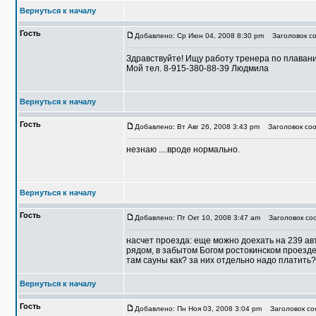
Вернуться к началу
Гость
Добавлено: Ср Июн 04, 2008 8:30 pm
Заголовок со
Здравствуйте! Ищу работу тренера по плавани
Мой тел. 8-915-380-88-39 Людмила
Вернуться к началу
Гость
Добавлено: Вт Авг 26, 2008 3:43 pm
Заголовок соо
незнаю ....вроде нормально.
Вернуться к началу
Гость
Добавлено: Пт Окт 10, 2008 3:47 am
Заголовок соо
насчет проезда: еще можно доехать на 239 авт
рядом, в забытом Богом ростокинском проезде.
там сауны как? за них отдельно надо платить?
Вернуться к началу
Гость
Добавлено: Пн Ноя 03, 2008 3:04 pm
Заголовок соо