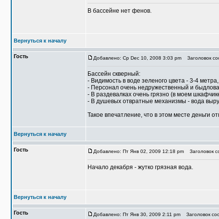
В бассейне нет фенов.
Вернуться к началу
Гость
Добавлено: Ср Dec 10, 2008 3:03 pm
Заголовок соо
Бассейн скверный:
- Видимость в воде зеленого цвета - 3-4 метра
- Персонал очень недружественный и быдлов
- В раздевалках очень грязно (в моем шкафчик
- В душевых отвратные механизмы - вода выру
Такое впечатление, что в этом месте деньги о
Вернуться к началу
Гость
Добавлено: Пт Янв 02, 2009 12:18 pm
Заголовок со
Начало декабря - жутко грязная вода.
Вернуться к началу
Гость
Добавлено: Пт Янв 30, 2009 2:11 pm
Заголовок соо