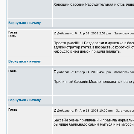
Хороший бассейн.Рассудительная и отзывчива
Вернуться к началу
Гость
Добавлено: Чт Апр 03, 2008 2:58 pm
Заголовок со
Гость
Просто ужас!!!!!!!!! Раздевалки и душевые в б
администратор (тетка в возрасте, с короткой 
как будто к ней домой пришли плавать.
Вернуться к началу
Гость
Добавлено: Пт Апр 04, 2008 4:40 pm
Заголовок соо
Приличный бассейн.Можно поплавать и рано 
Вернуться к началу
Гость
Добавлено: Пт Апр 18, 2008 10:20 pm
Заголовок с
Бассейн очень приличный и правила нормальны
бы чище было,надо самим мыться и не мусори