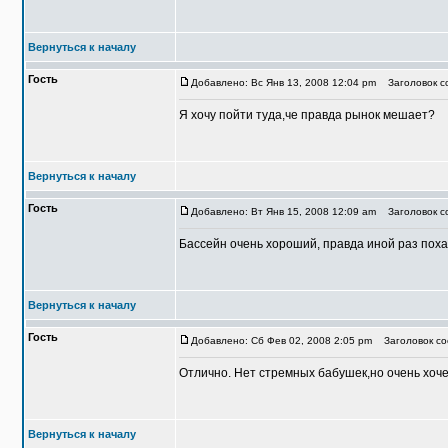
Вернуться к началу
Гость
Добавлено: Вс Янв 13, 2008 12:04 pm
Заголовок со
Я хочу пойти туда,че правда рынок мешает?
Вернуться к началу
Гость
Добавлено: Вт Янв 15, 2008 12:09 am
Заголовок со
Бассейн очень хороший, правда иной раз похажи
Вернуться к началу
Гость
Добавлено: Сб Фев 02, 2008 2:05 pm
Заголовок соо
Отлично. Нет стремных бабушек,но очень хочет
Вернуться к началу