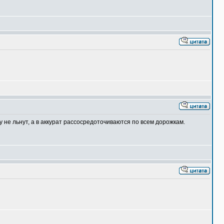
у не льнут, а в аккурат рассосредоточиваются по всем дорожкам.