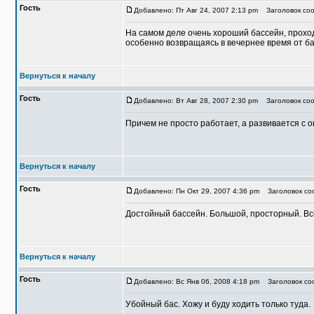
Гость
Добавлено: Пт Авг 24, 2007 2:13 pm
Заголовок соо
На самом деле очень хороший бассейн, проход
особенно возвращаясь в вечернее время от ба
Вернуться к началу
Гость
Добавлено: Вт Авг 28, 2007 2:30 pm
Заголовок соо
Причем не просто работает, а развивается с 
Вернуться к началу
Гость
Добавлено: Пн Окт 29, 2007 4:36 pm
Заголовок соо
Достойный бассейн. Большой, просторный. Все
Вернуться к началу
Гость
Добавлено: Вс Янв 06, 2008 4:18 pm
Заголовок соо
Убойный бас. Хожу и буду ходить только туда.