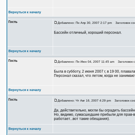
Вернуться к началу
Гость
Добавлено: Пн Апр 30, 2007 2:17 pm
Заголовок соо
Бассейн отличный, хороший персонал.
Вернуться к началу
Гость
Добавлено: Пн Июн 04, 2007 11:45 am
Заголовок с
Была в субботу, 2 июня 2007 г, в 19 00, плава
Персонал сказал, что летом, когда не занима
Вернуться к началу
Гость
Добавлено: Чт Авг 16, 2007 4:29 pm
Заголовок соо
Да, действительно, могли бы оградить бассейн 
Но, видимо, сумасшедшие прибыли для прав-ва 
работает...вот такие обещания).
Вернуться к началу