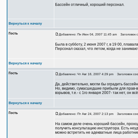
Бассейн отличный, хороший персонал.
Вернуться к началу
Гость
Добавлено: Пн Июн 04, 2007 11:45 am
Заголовок с
Была в субботу, 2 июня 2007 г, в 19 00, плава
Персонал сказал, что летом, когда не занима
Вернуться к началу
Гость
Добавлено: Чт Авг 16, 2007 4:29 pm
Заголовок соо
Да, действительно, могли бы оградить бассейн 
Но, видимо, сумасшедшие прибыли для прав-в
взрывов, т.е.- с 1го января 2007- так нет, он в
Вернуться к началу
Гость
Добавлено: Пт Авг 24, 2007 2:13 pm
Заголовок соо
На самом деле очень хороший бассейн, проход
получить консультацию инструктора. Есть неу
можно встретить не адекватные лица работник