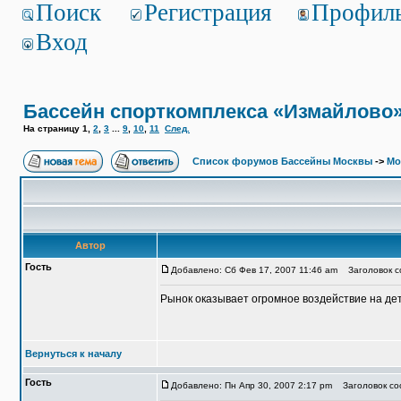
Поиск
Регистрация
Профил
Вход
Бассейн спорткомплекса «Измайлово
На страницу
1
,
2
,
3
...
9
,
10
,
11
След.
Список форумов Бассейны Москвы
->
Мо
Автор
Гость
Добавлено: Сб Фев 17, 2007 11:46 am
Заголовок со
Рынок оказывает огромное воздействие на де
Вернуться к началу
Гость
Добавлено: Пн Апр 30, 2007 2:17 pm
Заголовок соо