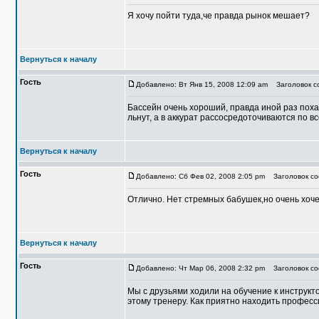
Я хочу пойти туда,че правда рынок мешает?
Вернуться к началу
Гость
Добавлено: Вт Янв 15, 2008 12:09 am
Заголовок со
Бассейн очень хороший, правда иной раз похажи
льнут, а в аккурат рассосредоточиваются по в
Вернуться к началу
Гость
Добавлено: Сб Фев 02, 2008 2:05 pm
Заголовок соо
Отлично. Нет стремных бабушек,но очень хочет
Вернуться к началу
Гость
Добавлено: Чт Мар 06, 2008 2:32 pm
Заголовок соо
Мы с друзьями ходили на обучение к инструкт
этому тренеру. Как приятно находить професс