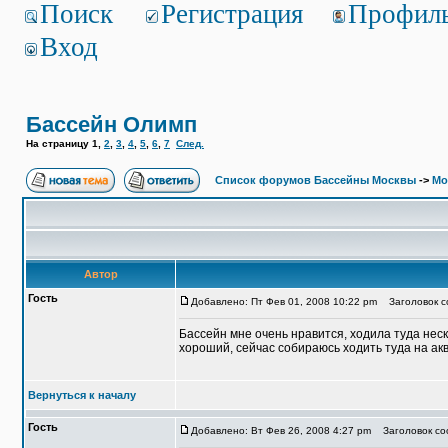
Поиск
Регистрация
Профил
Вход
Бассейн Олимп
На страницу
1
,
2
,
3
,
4
,
5
,
6
,
7
След.
Список форумов Бассейны Москвы
->
Мо
Автор
Гость
Добавлено: Пт Фев 01, 2008 10:22 pm
Заголовок с
Бассейн мне очень нравится, ходила туда неск
хороший, сейчас собираюсь ходить туда на ак
Вернуться к началу
Гость
Добавлено: Вт Фев 26, 2008 4:27 pm
Заголовок со