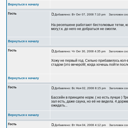
Вернуться к началу
Гость
Добавлено: Вт Окт 07, 2008 7:10 pm
Заголовок со
На ресепшене работают бестолковые тетки, ко
могу,т.к. до него не добраться не смогли.
Вернуться к началу
Гость
Добавлено: Чт Окт 30, 2008 4:35 pm
Заголовок соо
Хожу не первый год. Сильно прибавилось кол-во
стадом (это вечероМ, когда хочешь пойти посл
Вернуться к началу
Гость
Добавлено: Вс Ноя 02, 2008 8:15 pm
Заголовок соо
Бассейн в принципе норм. ( но есть лучше ) Т
зал есть, даже сауна, но её не видела. 4 доржк
ожидать...
Вернуться к началу
Гость
Добавлено: Вт Ноя 04, 2008 4:12 pm
Заголовок соо