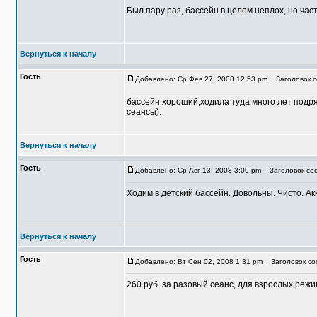
Был пару раз, бассейн в целом неплох, но част
Вернуться к началу
Гость
Добавлено: Ср Фев 27, 2008 12:53 pm
Заголовок с
бассейн хороший,ходила туда много лет подря
сеансы).
Вернуться к началу
Гость
Добавлено: Ср Авг 13, 2008 3:09 pm
Заголовок соо
Ходим в детский бассейн. Довольны. Чисто. Ак
Вернуться к началу
Гость
Добавлено: Вт Сен 02, 2008 1:31 pm
Заголовок со
260 руб. за разовый сеанс, для взрослых,режим 