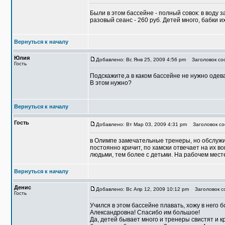
Были в этом бассейне - полный совок: в воду за
разовый сеанс - 260 руб. Детей много, бабки их
Вернуться к началу
Юлия
Добавлено: Вс Янв 25, 2009 4:56 pm
Заголовок соо
Гость
Подскажите,а в каком бассейне не нужно одев
В этом нужно?
Вернуться к началу
Гость
Добавлено: Вт Мар 03, 2009 4:31 pm
Заголовок со
в Олимпе замечательные тренеры, но обслуж
постоянно кричит, по хамски отвечает на их в
людьми, тем более с детьми. На рабочем месте
Вернуться к началу
Денис
Добавлено: Вс Апр 12, 2009 10:12 pm
Заголовок с
Гость
Учился в этом бассейне плавать, хожу в него
Александровна! Спасибо им большое!
Да, детей бывает много и тренеры свистят и к