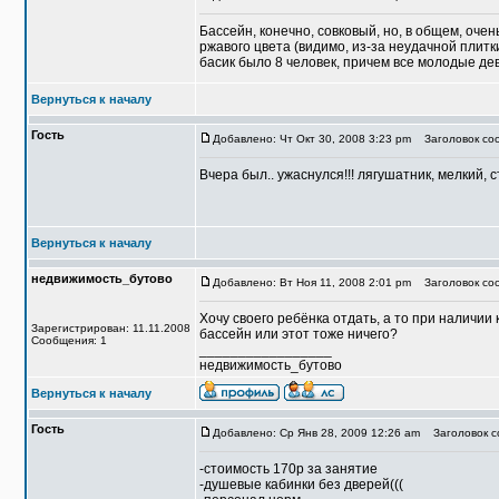
Бассейн, конечно, совковый, но, в общем, оче
ржавого цвета (видимо, из-за неудачной плитк
басик было 8 человек, причем все молодые де
Вернуться к началу
Гость
Добавлено: Чт Окт 30, 2008 3:23 pm
Заголовок соо
Вчера был.. ужаснулся!!! лягушатник, мелкий, 
Вернуться к началу
недвижимость_бутово
Добавлено: Вт Ноя 11, 2008 2:01 pm
Заголовок со
Хочу своего ребёнка отдать, а то при наличии
Зарегистрирован: 11.11.2008
бассейн или этот тоже ничего?
Сообщения: 1
_________________
недвижимость_бутово
Вернуться к началу
Гость
Добавлено: Ср Янв 28, 2009 12:26 am
Заголовок с
-стоимость 170р за занятие
-душевые кабинки без дверей(((