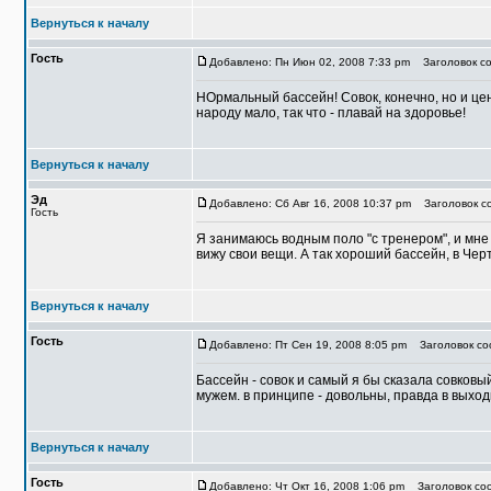
Вернуться к началу
Гость
Добавлено: Пн Июн 02, 2008 7:33 pm
Заголовок со
НОрмальный бассейн! Совок, конечно, но и цен
народу мало, так что - плавай на здоровье!
Вернуться к началу
Эд
Добавлено: Сб Авг 16, 2008 10:37 pm
Заголовок с
Гость
Я занимаюсь водным поло "с тренером", и мне 
вижу свои вещи. А так хороший бассейн, в Чер
Вернуться к началу
Гость
Добавлено: Пт Сен 19, 2008 8:05 pm
Заголовок со
Бассейн - совок и самый я бы сказала совковы
мужем. в принципе - довольны, правда в выхо
Вернуться к началу
Гость
Добавлено: Чт Окт 16, 2008 1:06 pm
Заголовок со